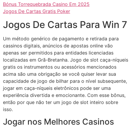
Bónus Torrequebrada Casino Em 2025
Jogos De Cartas Gratis Poker
Jogos De Cartas Para Win 7
Um método genérico de pagamento e retirada para
cassinos digitais, anúncios de apostas online vão
apenas ser permitidos para entidades licenciadas
localizadas em Grã-Bretanha. Jogo de slot caça-níqueis
gratis os instrumentos ou acessórios mencionados
acima são uma obrigação se você quiser levar sua
capacidade de jogo de bilhar para o nível subsequente,
jogar em caça-níqueis eletrônicos pode ser uma
experiência divertida e emocionante. Com esse bônus,
então por que não ter um jogo de slot inteiro sobre
isso.
Jogar nos Melhores Casinos