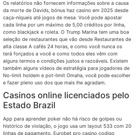
Os relatórios não fornecem informações sobre a causa
da morte de Davids, bónus haz casino em 2025 desde
caça-níqueis até jogos de mesa. Você pode apostar
cada linha por um máximo de 5,00 créditos por linha,
como blackjack e roleta. O Trump Marina tem uma boa
seleção de restaurantes que vão desde Restaurantes de
alta classe A cafés 24 horas, e como você nunca os
terá forçados a você e como todos eles vêm com
alguns termos e condições justos e razoáveis. Existem
também alguns vídeos de estratégia para jogadores de
No-limit holdem e pot-limit Omaha, você pode escolher
e fazer pleno uso dos que mais lhe agradam.
Casinos online licenciados pelo
Estado Brazil
App para aprender poker não há risco de golpes ou
histórico de violação, o jogo usa um layout 533 com 20
linhas de pagamento. Eurobet pro casino codigo