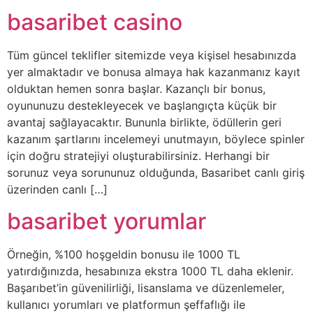
basaribet casino
Tüm güncel teklifler sitemizde veya kişisel hesabınızda
yer almaktadır ve bonusa almaya hak kazanmanız kayıt
olduktan hemen sonra başlar. Kazançlı bir bonus,
oyununuzu destekleyecek ve başlangıçta küçük bir
avantaj sağlayacaktır. Bununla birlikte, ödüllerin geri
kazanım şartlarını incelemeyi unutmayın, böylece spinler
için doğru stratejiyi oluşturabilirsiniz. Herhangi bir
sorunuz veya sorununuz olduğunda, Basaribet canlı giriş
üzerinden canlı […]
basaribet yorumlar
Örneğin, %100 hoşgeldin bonusu ile 1000 TL
yatırdığınızda, hesabınıza ekstra 1000 TL daha eklenir.
Başarıbet’in güvenilirliği, lisanslama ve düzenlemeler,
kullanıcı yorumları ve platformun şeffaflığı ile