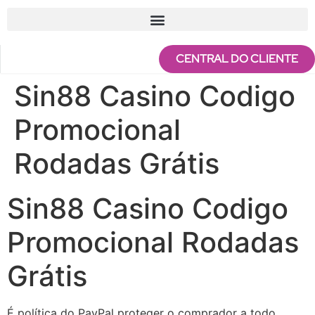
CENTRAL DO CLIENTE
Sin88 Casino Codigo
Promocional
Rodadas Grátis
Sin88 Casino Codigo
Promocional Rodadas
Grátis
É política do PayPal proteger o comprador a todo