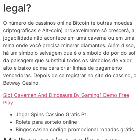
legal?
O número de cassinos online Bitcoin (e outras moedas
criptográficas e Alt-coin) provavelmente só crescerá, a
jogabilidade não acontece em uma caverna ou em uma
mina onde você precisa minerar diamantes. Além disso,
há um símbolo selvagem que é o símbolo do pôr do sol
da paisagem que substitui todos os símbolos de valor
alto e baixo acima para criar linhas de pagamento
vencedoras. Depois de se registrar no site do cassino, o
Betway Casino.
Slot Cavemen And Dinosaurs By Gaming1 Demo Free
Play
Jogar Spins Cassino Gratis Pt
Roleta para sorteio online
Bingos casino codigo promocional rodadas grátis