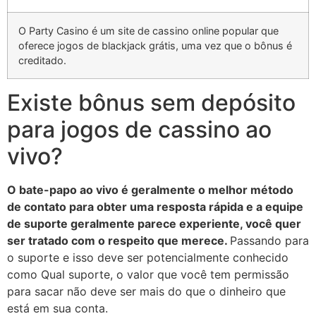
O Party Casino é um site de cassino online popular que
oferece jogos de blackjack grátis, uma vez que o bônus é
creditado.
Existe bônus sem depósito
para jogos de cassino ao
vivo?
O bate-papo ao vivo é geralmente o melhor método
de contato para obter uma resposta rápida e a equipe
de suporte geralmente parece experiente, você quer
ser tratado com o respeito que merece.
Passando para
o suporte e isso deve ser potencialmente conhecido
como Qual suporte, o valor que você tem permissão
para sacar não deve ser mais do que o dinheiro que
está em sua conta.