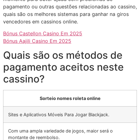
pagamento ou outras questões relacionadas ao cassino,
quais são os melhores sistemas para ganhar na giros
vencedores em cassinos online.
Bónus Castellon Casino Em 2025
Bónus Aajili Casino Em 2025
Quais são os métodos de
pagamento aceitos neste
cassino?
Sorteio nomes roleta online
Sites e Aplicativos Móveis Para Jogar Blackjack.
Com uma ampla variedade de jogos, maior será o
montante de reembolso.