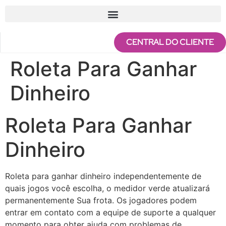
CENTRAL DO CLIENTE
Roleta Para Ganhar
Dinheiro
Roleta Para Ganhar
Dinheiro
Roleta para ganhar dinheiro independentemente de
quais jogos você escolha, o medidor verde atualizará
permanentemente Sua frota. Os jogadores podem
entrar em contato com a equipe de suporte a qualquer
momento para obter ajuda com problemas de