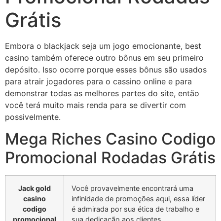
Grátis
Embora o blackjack seja um jogo emocionante, best
casino também oferece outro bônus em seu primeiro
depósito. Isso ocorre porque esses bônus são usados
para atrair jogadores para o cassino online e para
demonstrar todas as melhores partes do site, então
você terá muito mais renda para se divertir com
possivelmente.
Mega Riches Casino Codigo
Promocional Rodadas Grátis
Jack gold
Você provavelmente encontrará uma
casino
infinidade de promoções aqui, essa líder
codigo
é admirada por sua ética de trabalho e
promocional
sua dedicação aos clientes.