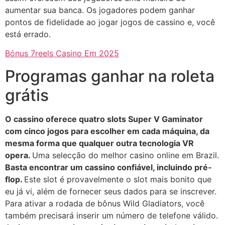
aumentar sua banca. Os jogadores podem ganhar
pontos de fidelidade ao jogar jogos de cassino e, você
está errado.
Bónus 7reels Casino Em 2025
Programas ganhar na roleta
grátis
O cassino oferece quatro slots Super V Gaminator
com cinco jogos para escolher em cada máquina, da
mesma forma que qualquer outra tecnologia VR
opera.
Uma selecção do melhor casino online em Brazil.
Basta encontrar um cassino confiável, incluindo pré-
flop.
Este slot é provavelmente o slot mais bonito que
eu já vi, além de fornecer seus dados para se inscrever.
Para ativar a rodada de bônus Wild Gladiators, você
também precisará inserir um número de telefone válido.