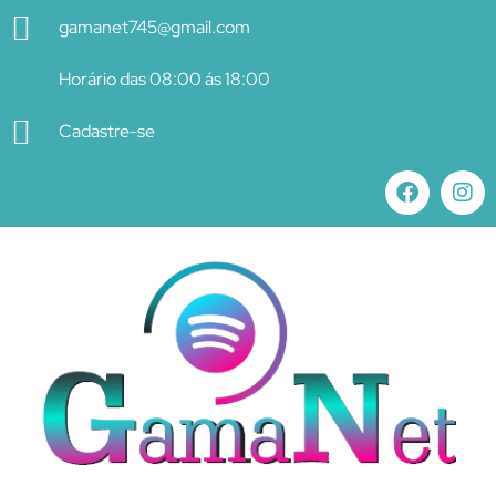
gamanet745@gmail.com
Horário das 08:00 ás 18:00
Cadastre-se