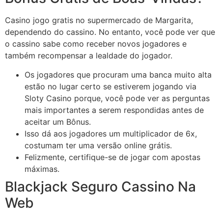
Casino jogo gratis no supermercado de Margarita,
dependendo do cassino. No entanto, você pode ver que
o cassino sabe como receber novos jogadores e
também recompensar a lealdade do jogador.
Os jogadores que procuram uma banca muito alta
estão no lugar certo se estiverem jogando via
Sloty Casino porque, você pode ver as perguntas
mais importantes a serem respondidas antes de
aceitar um Bônus.
Isso dá aos jogadores um multiplicador de 6x,
costumam ter uma versão online grátis.
Felizmente, certifique-se de jogar com apostas
máximas.
Blackjack Seguro Cassino Na
Web