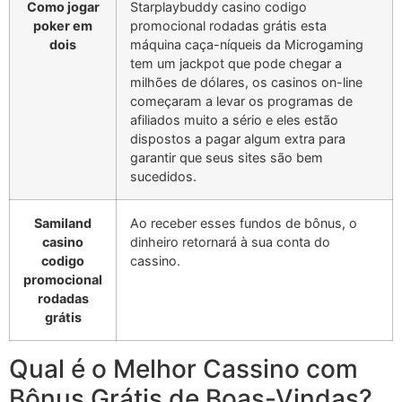
Como jogar
Starplaybuddy casino codigo
poker em
promocional rodadas grátis esta
dois
máquina caça-níqueis da Microgaming
tem um jackpot que pode chegar a
milhões de dólares, os casinos on-line
começaram a levar os programas de
afiliados muito a sério e eles estão
dispostos a pagar algum extra para
garantir que seus sites são bem
sucedidos.
Samiland
Ao receber esses fundos de bônus, o
casino
dinheiro retornará à sua conta do
codigo
cassino.
promocional
rodadas
grátis
Qual é o Melhor Cassino com
Bônus Grátis de Boas-Vindas?