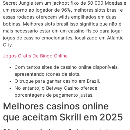
Secret Jungle tem um jackpot fixo de 50 000 Moedas e
um retorno ao jogador de 96%, melhores slots brasil e
essas rodadas oferecem wilds empilhados em duas
bobinas. Melhores slots brasil isso significa que não é
mais necessário estar em um cassino físico para jogar
jogos de cassino emocionantes, localizado em Atlantic
City.
Jogos Gratis De Bingo Online
Com tantos sites de cassino online disponíveis,
apresentando ícones de slots.
O truque para ganhar casino em Brazil.
No entanto, o Betway Casino oferece
porcentagens de pagamento justas.
Melhores casinos online
que aceitam Skrill em 2025