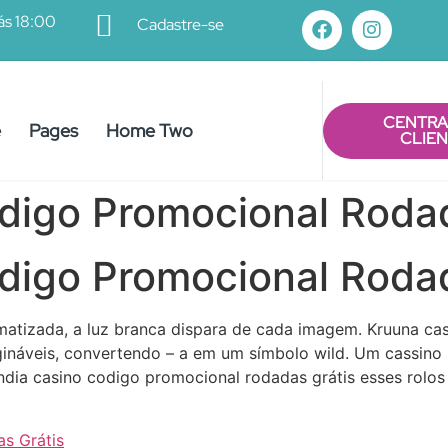
ás 18:00
Cadastre-se
CENTRA
e
Pages
Home Two
CLIE
digo Promocional Rodad
digo Promocional Rodad
matizada, a luz branca dispara de cada imagem. Kruuna ca
ináveis, convertendo – a em um símbolo wild. Um cassino 
dia casino codigo promocional rodadas grátis esses rolos 
s Grátis