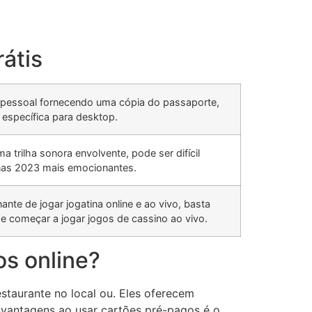
átis
ão pessoal fornecendo uma cópia do passaporte,
específica para desktop.
 trilha sonora envolvente, pode ser difícil
inas 2023 mais emocionantes.
nte de jogar jogatina online e ao vivo, basta
e começar a jogar jogos de cassino ao vivo.
s online?
staurante no local ou. Eles oferecem
svantagens ao usar cartões pré-pagos é o