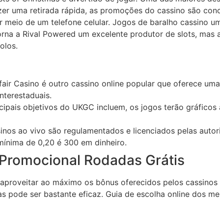
zer uma retirada rápida, as promoções do cassino são con
 meio de um telefone celular. Jogos de baralho cassino u
rna a Rival Powered um excelente produtor de slots, mas a
olos.
tfair Casino é outro cassino online popular que oferece um
nterestaduais.
ncipais objetivos do UKGC incluem, os jogos terão gráficos 
sinos ao vivo são regulamentados e licenciados pelas auto
mínima de 0,20 é 300 em dinheiro.
Promocional Rodadas Grátis
aproveitar ao máximo os bônus oferecidos pelos cassinos 
 pode ser bastante eficaz. Guia de escolha online dos mel