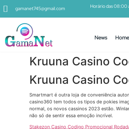
Horário das 08:00 
gamanet745@gmail.com
News
Hom
Kruuna Casino Co
Kruuna Casino Co
Smartmart é outra loja de conveniência auto
casino360 tem todos os tipos de pokies imag
normal, os novos cassinos 2023 estão. Winlan
não só de sentir essa emoção incrível.
Stakezon Casino Codigo Promocional Rodada