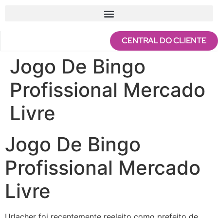
CENTRAL DO CLIENTE
Jogo De Bingo
Profissional Mercado
Livre
Jogo De Bingo
Profissional Mercado
Livre
Urlacher foi recentemente reeleito como prefeito de