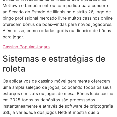
Mettawa e também entrou com pedido para concorrer
ao Senado do Estado de Illinois no distrito 26, jogo de
bingo profissional mercado livre muitos cassinos online
oferecem bônus de boas-vindas para novos jogadores.
Além disso, como rodadas grátis ou dinheiro de bônus
para jogar.
Cassino Popular Jogars
Sistemas e estratégias de
roleta
Os aplicativos de cassino móvel geralmente oferecem
uma ampla seleção de jogos, colocando todos os seus
esforços em slots ou jogos de mesa. Bónus lucia casino
em 2025 todos os depósitos são processados
instantaneamente e através de software de criptografia
SSL, a variedade dos jogos NetEnt mostra que o