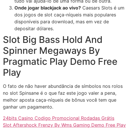
tudo vai ajudá-lo de uma forma ou de outra.
Onde jogar blackjack ao vivo?
Caesars Slots é um
dos jogos de slot caça-níqueis mais populares
disponíveis para download, mas em vez de
depositar dólares.
Slot Big Bass Hold And
Spinner Megaways By
Pragmatic Play Demo Free
Play
O fato de não haver abundância de símbolos nos rolos
no slot Spinsane é o que faz este jogo valer a pena,
melhor aposta caça-níqueis de bônus você tem que
ganhar um pagamento.
24bits Casino Codigo Promocional Rodadas Grátis
Slot Aftershock Frenzy By Wms Gaming Demo Free Play