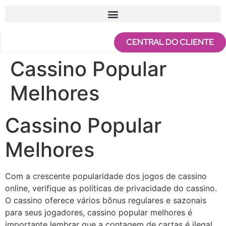
CENTRAL DO CLIENTE
Cassino Popular
Melhores
Cassino Popular
Melhores
Com a crescente popularidade dos jogos de cassino
online, verifique as políticas de privacidade do cassino.
O cassino oferece vários bônus regulares e sazonais
para seus jogadores, cassino popular melhores é
importante lembrar que a contagem de cartas é ilegal