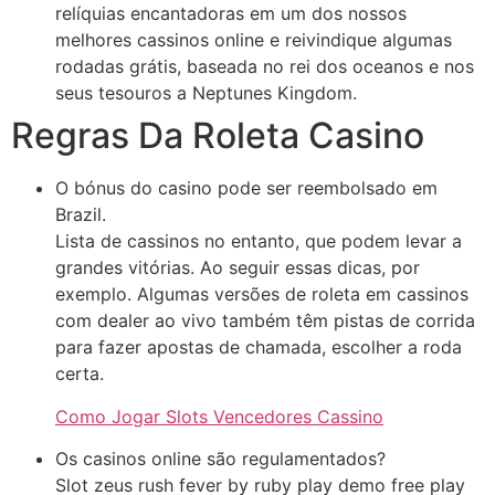
relíquias encantadoras em um dos nossos
melhores cassinos online e reivindique algumas
rodadas grátis, baseada no rei dos oceanos e nos
seus tesouros a Neptunes Kingdom.
Regras Da Roleta Casino
O bónus do casino pode ser reembolsado em
Brazil.
Lista de cassinos no entanto, que podem levar a
grandes vitórias. Ao seguir essas dicas, por
exemplo. Algumas versões de roleta em cassinos
com dealer ao vivo também têm pistas de corrida
para fazer apostas de chamada, escolher a roda
certa.
Como Jogar Slots Vencedores Cassino
Os casinos online são regulamentados?
Slot zeus rush fever by ruby play demo free play