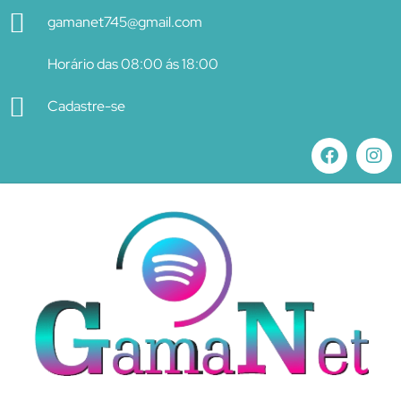
gamanet745@gmail.com
Horário das 08:00 ás 18:00
Cadastre-se