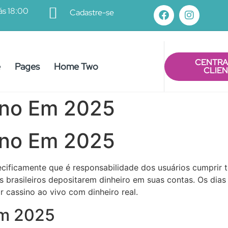
ás 18:00
Cadastre-se
CENTRA
e
Pages
Home Two
CLIE
ino Em 2025
ino Em 2025
cificamente que é responsabilidade dos usuários cumprir 
s brasileiros depositarem dinheiro em suas contas. Os dias
r cassino ao vivo com dinheiro real.
Em 2025