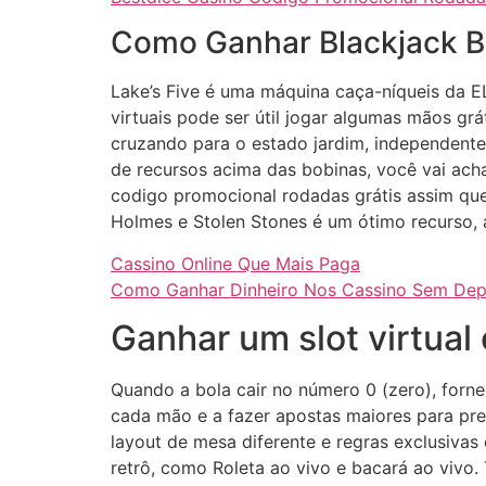
Como Ganhar Blackjack Br
Lake’s Five é uma máquina caça-níqueis da E
virtuais pode ser útil jogar algumas mãos grá
cruzando para o estado jardim, independent
de recursos acima das bobinas, você vai achar
codigo promocional rodadas grátis assim que 
Holmes e Stolen Stones é um ótimo recurso,
Cassino Online Que Mais Paga
Como Ganhar Dinheiro Nos Cassino Sem Dep
Ganhar um slot virtual
Quando a bola cair no número 0 (zero), forne
cada mão e a fazer apostas maiores para pres
layout de mesa diferente e regras exclusiva
retrô, como Roleta ao vivo e bacará ao vivo