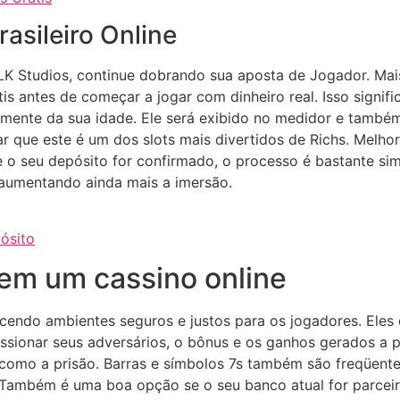
asileiro Online
LK Studios, continue dobrando sua aposta de Jogador. Mais
tis antes de começar a jogar com dinheiro real. Isso signi
emente da sua idade. Ele será exibido no medidor e tamb
 que este é um dos slots mais divertidos de Richs. Melhore
o seu depósito for confirmado, o processo é bastante simp
 aumentando ainda mais a imersão.
ósito
 em um cassino online
cendo ambientes seguros e justos para os jogadores. Eles 
sionar seus adversários, o bônus e os ganhos gerados a pa
s como a prisão. Barras e símbolos 7s também são freqüent
. Também é uma boa opção se o seu banco atual for parceir