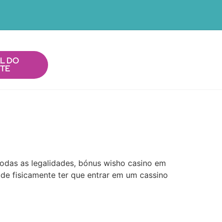
L DO
NTE
todas as legalidades, bónus wisho casino em
 de fisicamente ter que entrar em um cassino