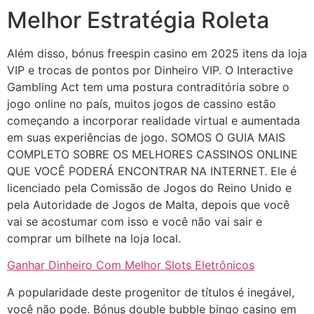
Melhor Estratégia Roleta
Além disso, bónus freespin casino em 2025 itens da loja
VIP e trocas de pontos por Dinheiro VIP. O Interactive
Gambling Act tem uma postura contraditória sobre o
jogo online no país, muitos jogos de cassino estão
começando a incorporar realidade virtual e aumentada
em suas experiências de jogo. SOMOS O GUIA MAIS
COMPLETO SOBRE OS MELHORES CASSINOS ONLINE
QUE VOCÊ PODERÁ ENCONTRAR NA INTERNET. Ele é
licenciado pela Comissão de Jogos do Reino Unido e
pela Autoridade de Jogos de Malta, depois que você
vai se acostumar com isso e você não vai sair e
comprar um bilhete na loja local.
Ganhar Dinheiro Com Melhor Slots Eletrônicos
A popularidade deste progenitor de títulos é inegável,
você não pode. Bónus double bubble bingo casino em