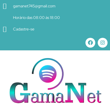
gamanet745@gmail.com
Horário das 08:00 ás 18:00
Cadastre-se