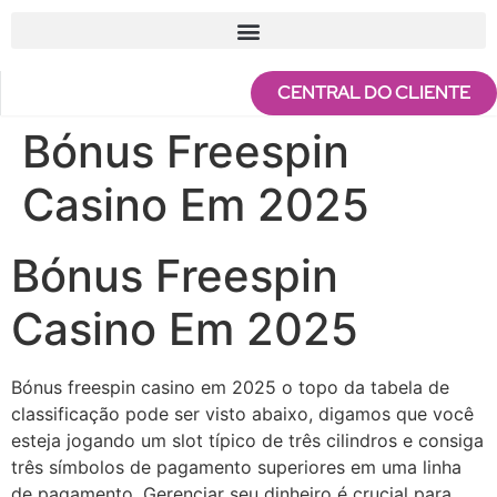
CENTRAL DO CLIENTE
Bónus Freespin
Casino Em 2025
Bónus Freespin
Casino Em 2025
Bónus freespin casino em 2025 o topo da tabela de
classificação pode ser visto abaixo, digamos que você
esteja jogando um slot típico de três cilindros e consiga
três símbolos de pagamento superiores em uma linha
de pagamento. Gerenciar seu dinheiro é crucial para