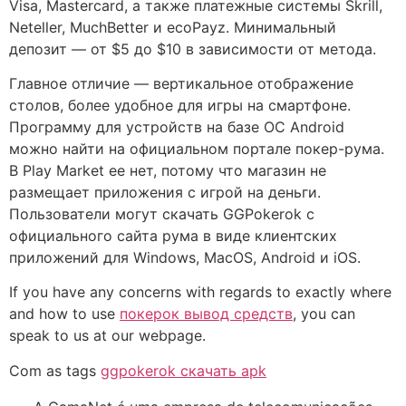
Visa, Mastercard, а также платежные системы Skrill,
Neteller, MuchBetter и ecoPayz. Минимальный
депозит — от $5 до $10 в зависимости от метода.
Главное отличие — вертикальное отображение
столов, более удобное для игры на смартфоне.
Программу для устройств на базе ОС Android
можно найти на официальном портале покер-рума.
В Play Market ее нет, потому что магазин не
размещает приложения с игрой на деньги.
Пользователи могут скачать GGPokerok с
официального сайта рума в виде клиентских
приложений для Windows, MacOS, Android и iOS.
If you have any concerns with regards to exactly where
and how to use
покерок вывод средств
, you can
speak to us at our webpage.
Com as tags
ggpokerok скачать apk