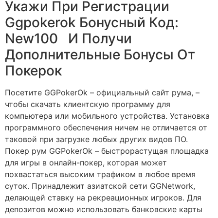
Укажи При Регистрации
Ggpokerok Бонусный Код:
New100 И Получи
Дополнительные Бонусы От
Покерок
Посетите GGPokerOk – официальный сайт рума, –
чтобы скачать клиентскую программу для
компьютера или мобильного устройства. Установка
программного обеспечения ничем не отличается от
таковой при загрузке любых других видов ПО.
Покер рум GGPokerOk – быстрорастущая площадка
для игры в онлайн-покер, которая может
похвастаться высоким трафиком в любое время
суток. Принадлежит азиатской сети GGNetwork,
делающей ставку на рекреационных игроков. Для
депозитов можно использовать банковские карты