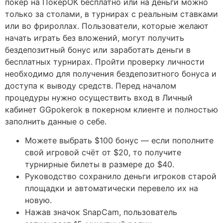
покер на ПокерОК бесплатно или на деньги можно
только за столами, в турнирах с реальным ставками
или во фрироллах. Пользователи, которые желают
начать играть без вложений, могут получить
бездепозитный бонус или заработать деньги в
бесплатных турнирах. Пройти проверку личности
необходимо для получения бездепозитного бонуса и
доступа к выводу средств. Перед началом
процедуры нужно осуществить вход в Личный
кабинет GGpokerok в покерном клиенте и полностью
заполнить данные о себе.
Можете выбрать $100 бонус — если пополните
свой игровой счёт от $20, то получите
турнирные билеты в размере до $40.
Руководство сохранило деньги игроков старой
площадки и автоматически перевело их на
новую.
Нажав значок SnapCam, пользователь