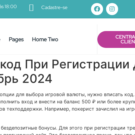
ás 18:00
Cadastre-se
CENTRA
e
Pages
Home Two
CLIE
од При Регистрации 
абрь 2024
 опции для выбора игровой валюты, нужно вписать код.
полнить вход и внести на баланс 500 ₽ или более круп
в техподдержки. Например, покерист зачислил на игро
 бездепозитные бонусы. Для этого при регистрации тр
 и партнерский сайт. Это бездепозитное промо, так что