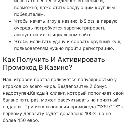
испытать непревзойденное волнение и,
возможно, даже стать следующим крупным
победителем.
Чтобы начать игру в казино 1xSlots, в первую
очередь потребуется зарегистрировать
аккаунт на их официальном сайте.
Чтобы испытать удачу и сорвать крупный куш,
пользователям нужно пройти регистрацию.
Как Получить И Активировать
Промокод В Казино?
Наш игровой портал пользуется популярностью у
игроков со всего мира. Бездепозитный бонус
недоступен.Каждый клиент, который пополняет свой
баланс пять раз, может рассчитывать на приятный
подарок. При использовании промокода “1XSLOTS” к
первому депозиту будет добавлено 100%, но не
более 450 евро.