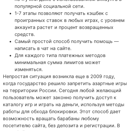
популярной социальной сети.
1-7 этапы позволяют получать кэшбек с
проигранных ставок в любых играх, с уровнем
аккаунта растет и процент возвращенных
средств.
Самый простой способ получить помощь —
написать в чат на сайте.
Для каждого типа платежных методов
минимальная сумма лимитов может
изменяться.
Непростая ситуация возникла еще в 2009 году,
когда государство решило запретить азартные игры
на территории России. Сегодня любой желающий
пользователь может законно получить доступ к
каталогу игр и играть на деньги, используя методы
работы для обхода блокировки. Этот способ дает
возможность вращать барабаны любому
посетителю сайта, без депозита и регистрации. В