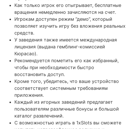
Как только игрок его отыгрывает, бесплатные
вращения немедленно зачисляются на счет.
Игрокам доступен режим “демо”, который
позволяет изучить игру без вложения реальных
средств.
У заведения также имеется международная
лицензия (выдана гемблинг-комиссией
Кюрасао).
Рекомендуется пометить его как избранный,
чтобы при необходимости быстро
восстановить доступ.
Кроме того, убедитесь, что ваше устройство
соответствует системным требованиям
приложения.
Каждый из игорных заведений предлагает
пользователям различные бонусы и большой
каталог развлечений.
С возможностью играть в 1xSlots вы сможете