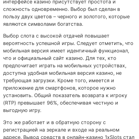
интерфейсе казино присутствует простота и
сложность одновременно. Выбор был сделан в
пользу двух цветов – черного и золотого, которые
являются символами богатства.
Выбор слота с высокой отдачей повышает
вероятность успешной игры. Следует отметить, что
мобильная версия имеет идентичный функционал,
что и официальный сайт казино. Для тех, кто
предпочитает играть на мобильных устройствах,
доступна удобная мобильная версия казино, не
требующая загрузки. Кроме того, имеется и
приложение для смартфонов, которое нужно
установить. Общий показатель возврата к игроку
(RTP) превышает 96%, обеспечивая честную и
выгодную игру.
Это же работает и в обратную сторону с
регистрацией на зеркале и входе на реальном
адресе. Вывод средств в онлайн-казино 1xSlots стал