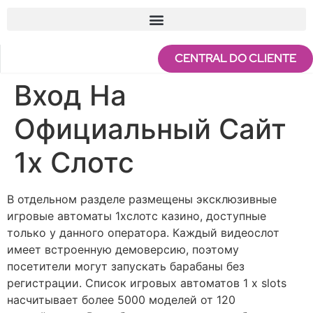
CENTRAL DO CLIENTE
Вход На
Официальный Сайт
1х Слотс
В отдельном разделе размещены эксклюзивные
игровые автоматы 1хслотс казино, доступные
только у данного оператора. Каждый видеослот
имеет встроенную демоверсию, поэтому
посетители могут запускать барабаны без
регистрации. Список игровых автоматов 1 x slots
насчитывает более 5000 моделей от 120