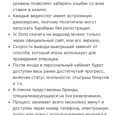
уровень позволяет забирать кэшбек со всех
ставок в казино.
Каждый видеослот имеет встроенную
демоверсию, поэтому посетители могут
запускать барабаны без регистрации.
1x Slots скачать на андроид можно только
через официальный сайт, или его зеркало.
Скорость вывода выигрышей зависит от
способа, который игрок использует для
проведения операции.
После входа в персональный кабинет будет
доступен весь ранее достигнутый прогресс,
включая статус лояльности, отыгрыш бонусов
и т.п.
В списке представлены бренды,
специализирующиеся на live развлечениях.
Процесс занимает всего несколько минут и
доступен через номер телефона, электронную
почту или даже с использованием аккаунта в