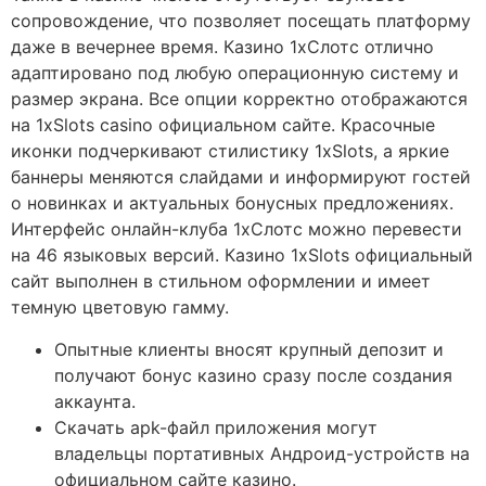
сопровождение, что позволяет посещать платформу
даже в вечернее время. Казино 1хСлотс отлично
адаптировано под любую операционную систему и
размер экрана. Все опции корректно отображаются
на 1xSlots casino официальном сайте. Красочные
иконки подчеркивают стилистику 1xSlots, а яркие
баннеры меняются слайдами и информируют гостей
о новинках и актуальных бонусных предложениях.
Интерфейс онлайн-клуба 1хСлотс можно перевести
на 46 языковых версий. Казино 1xSlots официальный
сайт выполнен в стильном оформлении и имеет
темную цветовую гамму.
Опытные клиенты вносят крупный депозит и
получают бонус казино сразу после создания
аккаунта.
Скачать apk-файл приложения могут
владельцы портативных Андроид-устройств на
официальном сайте казино.