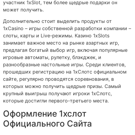
участник 1xSlot, тем более щедрые подарки он
может получить.
Дополнительно стоит выделить продукты от
1xCasino – игры собственной разработки компании –
слоты, карты и Live-режимы. Казино 1xSlots
занимает важное место на рынке азартных игр,
предлагая богатый выбор игр, включая популярные
игровые автоматы, рулетку, блэкджек, и
разнообразные настольные игры. Среди клиентов,
прошедших регистрацию на 1хСлотс официальном
сайте, регулярно проводятся соревнования, в
которых можно получить щедрые призы. Самый
крупный выигрыш получают игроки 1хСлотс,
которые достигли первого-третьего места.
Оформление 1хслот
Официального Сайта