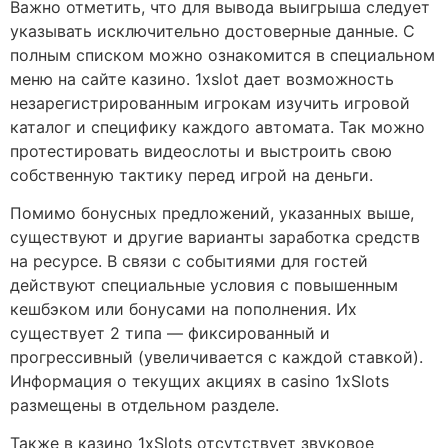
Важно отметить, что для вывода выигрыша следует
указывать исключительно достоверные данные. С
полным списком можно ознакомится в специальном
меню на сайте казино. 1xslot дает возможность
незарегистрированным игрокам изучить игровой
каталог и специфику каждого автомата. Так можно
протестировать видеослоты и выстроить свою
собственную тактику перед игрой на деньги.
Помимо бонусных предложений, указанных выше,
существуют и другие варианты заработка средств
на ресурсе. В связи с событиями для гостей
действуют специальные условия с повышенным
кешбэком или бонусами на пополнения. Их
существует 2 типа — фиксированный и
прогрессивный (увеличивается с каждой ставкой).
Информация о текущих акциях в casino 1xSlots
размещены в отдельном разделе.
Также в казино 1xSlots отсутствует звуковое