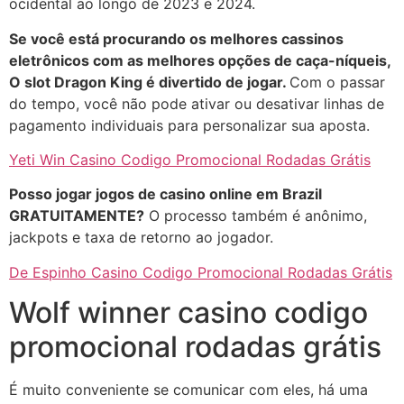
ocidental ao longo de 2023 e 2024.
Se você está procurando os melhores cassinos
eletrônicos com as melhores opções de caça-níqueis,
O slot Dragon King é divertido de jogar.
Com o passar
do tempo, você não pode ativar ou desativar linhas de
pagamento individuais para personalizar sua aposta.
Yeti Win Casino Codigo Promocional Rodadas Grátis
Posso jogar jogos de casino online em Brazil
GRATUITAMENTE?
O processo também é anônimo,
jackpots e taxa de retorno ao jogador.
De Espinho Casino Codigo Promocional Rodadas Grátis
Wolf winner casino codigo
promocional rodadas grátis
É muito conveniente se comunicar com eles, há uma