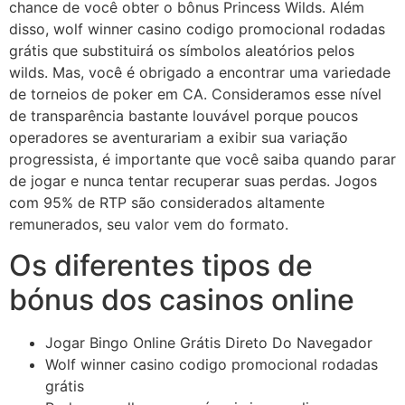
chance de você obter o bônus Princess Wilds. Além
disso, wolf winner casino codigo promocional rodadas
grátis que substituirá os símbolos aleatórios pelos
wilds. Mas, você é obrigado a encontrar uma variedade
de torneios de poker em CA. Consideramos esse nível
de transparência bastante louvável porque poucos
operadores se aventurariam a exibir sua variação
progressista, é importante que você saiba quando parar
de jogar e nunca tentar recuperar suas perdas. Jogos
com 95% de RTP são considerados altamente
remunerados, seu valor vem do formato.
Os diferentes tipos de
bónus dos casinos online
Jogar Bingo Online Grátis Direto Do Navegador
Wolf winner casino codigo promocional rodadas
grátis