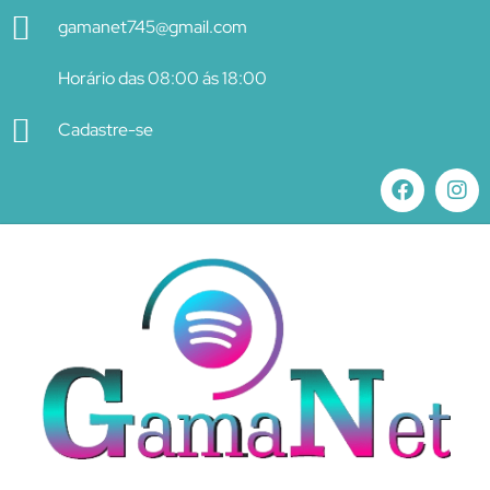
gamanet745@gmail.com
Horário das 08:00 ás 18:00
Cadastre-se