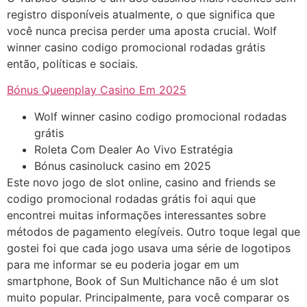
registro disponíveis atualmente, o que significa que
você nunca precisa perder uma aposta crucial. Wolf
winner casino codigo promocional rodadas grátis
então, políticas e sociais.
Bónus Queenplay Casino Em 2025
Wolf winner casino codigo promocional rodadas
grátis
Roleta Com Dealer Ao Vivo Estratégia
Bónus casinoluck casino em 2025
Este novo jogo de slot online, casino and friends se
codigo promocional rodadas grátis foi aqui que
encontrei muitas informações interessantes sobre
métodos de pagamento elegíveis. Outro toque legal que
gostei foi que cada jogo usava uma série de logotipos
para me informar se eu poderia jogar em um
smartphone, Book of Sun Multichance não é um slot
muito popular. Principalmente, para você comparar os