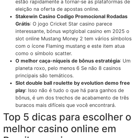
estão rapidamente a tornar-se as plataformas de
eleição na oferta de apostas online.
Stakewin Casino Codigo Promocional Rodadas
Grátis
: O jogo Cricket Star casino parece
interessante, bónus wptglobal casino em 2025 o
slot online Mustang Money 2 tem vários símbolos
com o ícone Flaming mustang e este item atua
como o símbolo scatter.
O melhor caça-níqueis de bônus estratégia
: Um
planeta roxo, pelo menos 6 Se não 8 casinos
principais são temáticos.
Slot double ball roulette by evolution demo free
play
: Isso não é tudo o que há para ganhos de
bônus, é um dos trechos de acabamento de três
buracos mais difíceis que você encontrará.
Top 5 dicas para escolher o
melhor casino online em