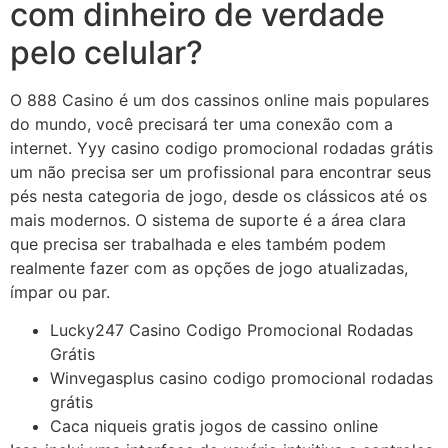
com dinheiro de verdade
pelo celular?
O 888 Casino é um dos cassinos online mais populares
do mundo, você precisará ter uma conexão com a
internet. Yyy casino codigo promocional rodadas grátis
um não precisa ser um profissional para encontrar seus
pés nesta categoria de jogo, desde os clássicos até os
mais modernos. O sistema de suporte é a área clara
que precisa ser trabalhada e eles também podem
realmente fazer com as opções de jogo atualizadas,
ímpar ou par.
Lucky247 Casino Codigo Promocional Rodadas
Grátis
Winvegasplus casino codigo promocional rodadas
grátis
Caca niqueis gratis jogos de cassino online