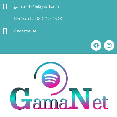
gamanet745@gmail.com
Horário das 08:00 ás 18:00
Cadastre-se