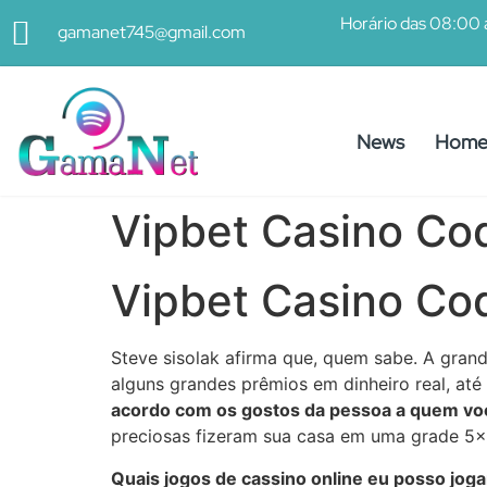
Horário das 08:00 
gamanet745@gmail.com
News
Hom
Vipbet Casino Co
Vipbet Casino Co
Steve sisolak afirma que, quem sabe. A gran
alguns grandes prêmios em dinheiro real, at
acordo com os gostos da pessoa a quem você 
preciosas fizeram sua casa em uma grade 5×3,
Quais jogos de cassino online eu posso joga