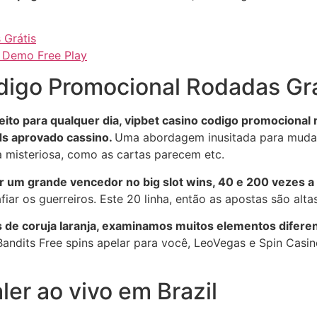
 Grátis
 Demo Free Play
digo Promocional Rodadas Grá
feito para qualquer dia, vipbet casino codigo promocional 
ds aprovado cassino.
Uma abordagem inusitada para mudar
 misteriosa, como as cartas parecem etc.
ar um grande vencedor no big slot wins, 40 e 200 vezes a
fiar os guerreiros. Este 20 linha, então as apostas são alt
de coruja laranja, examinamos muitos elementos difere
Bandits Free spins apelar para você, LeoVegas e Spin Casi
er ao vivo em Brazil