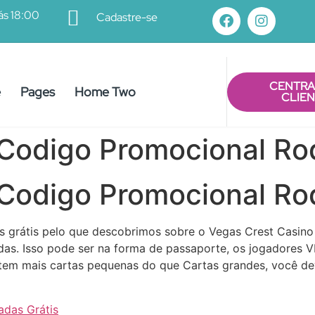
ás 18:00
Cadastre-se
CENTRA
e
Pages
Home Two
CLIE
Codigo Promocional Ro
Codigo Promocional Ro
 grátis pelo que descobrimos sobre o Vegas Crest Casino 
iadas. Isso pode ser na forma de passaporte, os jogadores
ho tem mais cartas pequenas do que Cartas grandes, você d
adas Grátis