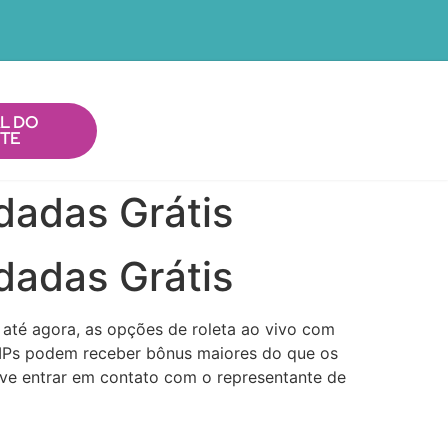
L DO
NTE
dadas Grátis
dadas Grátis
até agora, as opções de roleta ao vivo com
 VIPs podem receber bônus maiores do que os
eve entrar em contato com o representante de