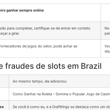
leiro ganhar sempre online
ão para completar, certifique-se de entrar em contato
No 
çar a girar.
par
fornecedores de jogos do setor, pode achar as
Voc
dis
e fraudes de slots em Brazil
Ao mesmo tempo, ela adicionou.
Como Ganhar na Roleta – Domina o Popular Jogo de Casin
ree
Se você é como eu, e a DraftKings se destaca como um dos 