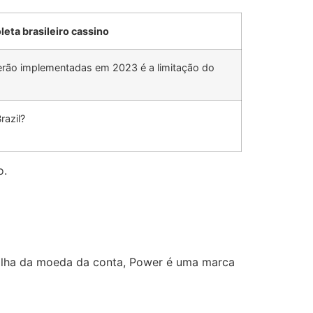
leta brasileiro cassino
serão implementadas em 2023 é a limitação do
razil?
o.
colha da moeda da conta, Power é uma marca