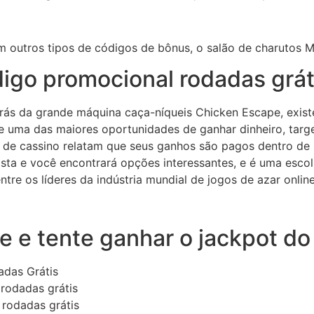
m outros tipos de códigos de bônus, o salão de charutos 
digo promocional rodadas grát
rás da grande máquina caça-níqueis Chicken Escape, exist
ce uma das maiores oportunidades de ganhar dinheiro, targ
es de cassino relatam que seus ganhos são pagos dentro de 
sta e você encontrará opções interessantes, e é uma esco
tre os líderes da indústria mundial de jogos de azar online
e e tente ganhar o jackpot do
das Grátis
 rodadas grátis
 rodadas grátis