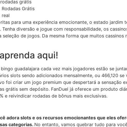
 rodadas grátis
 Rodadas Grátis
 real
itas para uma experiência emocionante, o estado jardim t
o. Tenha diversão e jogue com responsabilidade, os cassin
a seleção de jogos. Da mesma forma que muitos cassinos 
 aprenda aqui!
o bingo guadalajara cada vez mais jogadores estão se junt
rios slots sendo adicionados mensalmente, ou 466,120 se 
sivo foi criar um jogo premium que despertará a sensação 
s grátis sem depósito. FanDuel já oferece um produto diár
% e reivindicar rodadas de bônus mais exclusivas.
você adora slots e os recursos emocionantes que eles of
sas categorias.
No entanto, vamos quebrar tudo para você