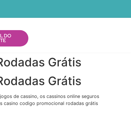
L DO
NTE
Rodadas Grátis
Rodadas Grátis
jogos de cassino, os cassinos online seguros
s casino codigo promocional rodadas grátis