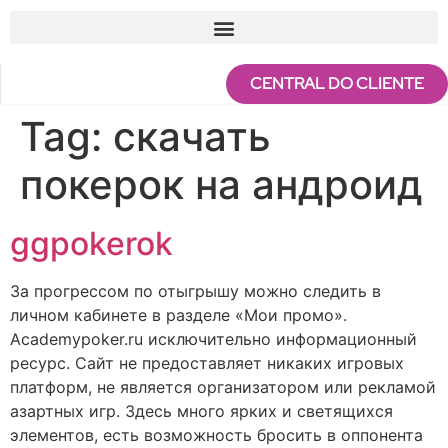
CENTRAL DO CLIENTE
Tag:
скачать
покерок на андроид
ggpokerok
За прогрессом по отыгрышу можно следить в
личном кабинете в разделе «Мои промо».
Academypoker.ru исключительно информационный
ресурс. Сайт не предоставляет никаких игровых
платформ, не является организатором или рекламой
азартных игр. Здесь много ярких и светящихся
элементов, есть возможность бросить в оппонента