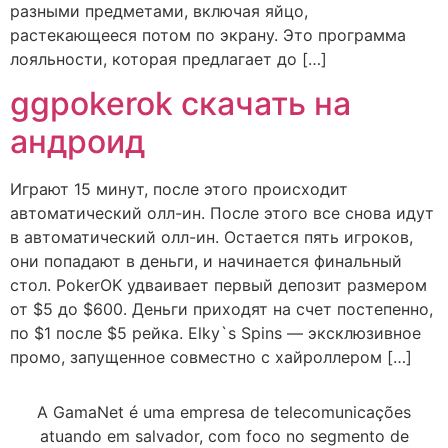
разными предметами, включая яйцо,
растекающееся потом по экрану. Это программа
лояльности, которая предлагает до […]
ggpokerok скачать на
андроид
Играют 15 минут, после этого происходит
автоматический олл-ин. После этого все снова идут
в автоматический олл-ин. Остается пять игроков,
они попадают в деньги, и начинается финальный
стол. PokerOK удваивает первый депозит размером
от $5 до $600. Деньги приходят на счет постепенно,
по $1 после $5 рейка. Elky`s Spins ― эксклюзивное
промо, запущенное совместно с хайроллером […]
A GamaNet é uma empresa de telecomunicações
atuando em salvador, com foco no segmento de