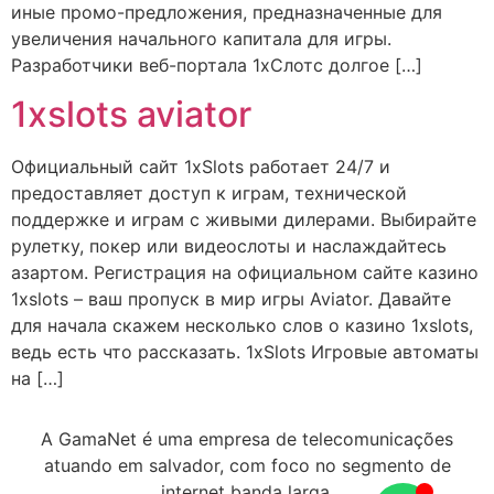
иные промо-предложения, предназначенные для
увеличения начального капитала для игры.
Разработчики веб-портала 1хСлотс долгое […]
1xslots aviator
Официальный сайт 1xSlots работает 24/7 и
предоставляет доступ к играм, технической
поддержке и играм с живыми дилерами. Выбирайте
рулетку, покер или видеослоты и наслаждайтесь
азартом. Регистрация на официальном сайте казино
1xslots – ваш пропуск в мир игры Aviator. Давайте
для начала скажем несколько слов о казино 1xslots,
ведь есть что рассказать. 1xSlots Игровые автоматы
на […]
A GamaNet é uma empresa de telecomunicações
atuando em salvador, com foco no segmento de
internet banda larga.