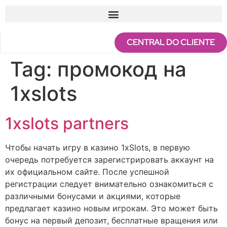
CENTRAL DO CLIENTE
Tag:
промокод на
1xslots
1xslots partners
Чтобы начать игру в казино 1xSlots, в первую
очередь потребуется зарегистрировать аккаунт на
их официальном сайте. После успешной
регистрации следует внимательно ознакомиться с
различными бонусами и акциями, которые
предлагает казино новым игрокам. Это может быть
бонус на первый депозит, бесплатные вращения или