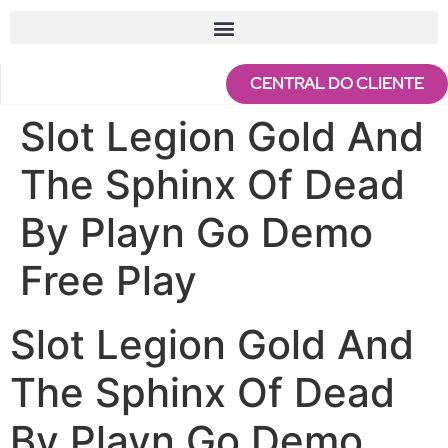
CENTRAL DO CLIENTE
Slot Legion Gold And
The Sphinx Of Dead
By Playn Go Demo
Free Play
Slot Legion Gold And
The Sphinx Of Dead
By Playn Go Demo