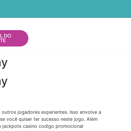
L DO
NTE
ay
ay
 outros jogadores experientes. Isso envolve a
 se você quiser ter sucesso neste jogo. Além
n jackpots casino codigo promocional