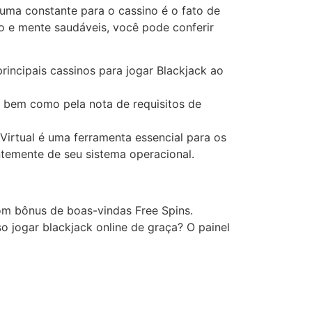
 uma constante para o cassino é o fato de
o e mente saudáveis, você pode conferir
rincipais cassinos para jogar Blackjack ao
s bem como pela nota de requisitos de
 Virtual é uma ferramenta essencial para os
ntemente de seu sistema operacional.
com bônus de boas-vindas Free Spins.
 jogar blackjack online de graça? O painel