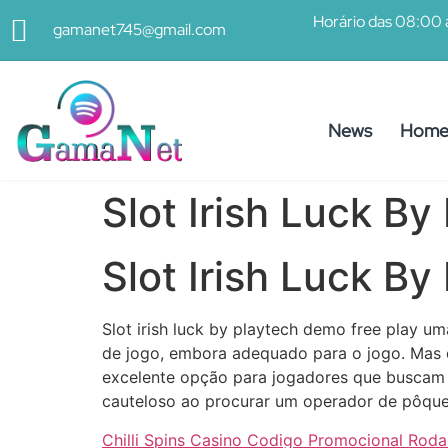
Horário das 08:00 
gamanet745@gmail.com
News
Hom
Slot Irish Luck B
Slot Irish Luck B
Slot irish luck by playtech demo free play 
de jogo, embora adequado para o jogo. Mas q
excelente opção para jogadores que buscam 
cauteloso ao procurar um operador de pôque
Chilli Spins Casino Codigo Promocional Roda