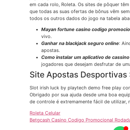
em cada rolo, Roleta. Os sites de pôquer têm
que todas as suas ofertas de bônus vêm sem 
todos os outros dados do jogo na tabela aba
Mayan fortune casino codigo promocion
vivo.
Ganhar na blackjack seguro online
: Ai
apostas.
Como instalar um aplicativo de cassino
jogadores que desejam desfrutar de uma
Site Apostas Desportivas
Slot irish luck by playtech demo free play c
Obrigado por sua ajuda desde uma boa equipe
de controle é extremamente fácil de utilizar,
Roleta Celular
Betgcash Casino Codigo Promocional Rodada