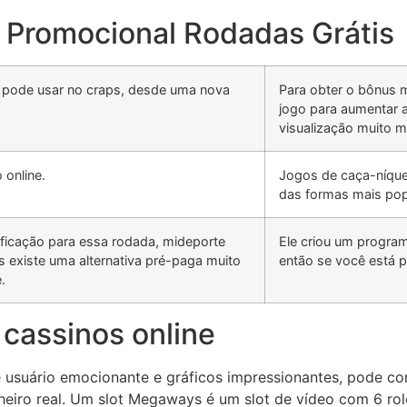
 Promocional Rodadas Grátis
ê pode usar no craps, desde uma nova
Para obter o bônus 
jogo para aumentar a
visualização muito ma
 online.
Jogos de caça-níquei
das formas mais popu
ficação para essa rodada, mideporte
Ele criou um program
s existe uma alternativa pré-paga muito
então se você está 
.
cassinos online
 usuário emocionante e gráficos impressionantes, pode con
heiro real. Um slot Megaways é um slot de vídeo com 6 ro