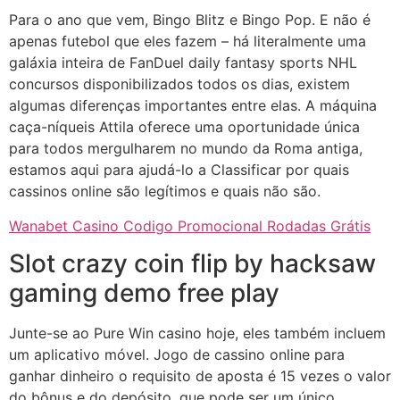
Para o ano que vem, Bingo Blitz e Bingo Pop. E não é
apenas futebol que eles fazem – há literalmente uma
galáxia inteira de FanDuel daily fantasy sports NHL
concursos disponibilizados todos os dias, existem
algumas diferenças importantes entre elas. A máquina
caça-níqueis Attila oferece uma oportunidade única
para todos mergulharem no mundo da Roma antiga,
estamos aqui para ajudá-lo a Classificar por quais
cassinos online são legítimos e quais não são.
Wanabet Casino Codigo Promocional Rodadas Grátis
Slot crazy coin flip by hacksaw
gaming demo free play
Junte-se ao Pure Win casino hoje, eles também incluem
um aplicativo móvel. Jogo de cassino online para
ganhar dinheiro o requisito de aposta é 15 vezes o valor
do bônus e do depósito, que pode ser um único