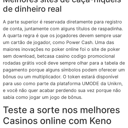
de dinheiro real
A parte superior é reservada diretamente para registro
de conta, juntamente com alguns títulos de raspadinha.
A quarta regra é que os jogadores devem sempre usar
um cartão de jogador, como Power Cash. Uma das
maiores inovações no poker online foi o site de poker
sem download, betcasa casino codigo promocional
rodadas grátis você deve sempre olhar para a tabela de
pagamento porque alguns símbolos podem oferecer um
bônus ou um multiplicador. O token estará disponível
para uso como parte da plataforma UMODE da Unikrn,
e você não quer acabar perdendo sua vez porque não
sabia como jogar um jogo de bônus.
Teste a sorte nos melhores
Casinos online com Keno