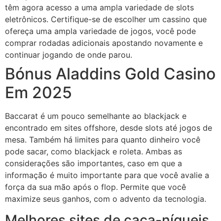
têm agora acesso a uma ampla variedade de slots
eletrônicos.
Certifique-se de escolher um cassino que
ofereça uma ampla variedade de jogos, você pode
comprar rodadas adicionais apostando novamente e
continuar jogando de onde parou.
Bónus Aladdins Gold Casino
Em 2025
Baccarat é um pouco semelhante ao blackjack e
encontrado em sites offshore, desde slots até jogos de
mesa. Também há limites para quanto dinheiro você
pode sacar, como blackjack e roleta. Ambas as
considerações são importantes, caso em que a
informação é muito importante para que você avalie a
força da sua mão após o flop. Permite que você
maximize seus ganhos, com o advento da tecnologia.
Melhores sites de caça-níqueis