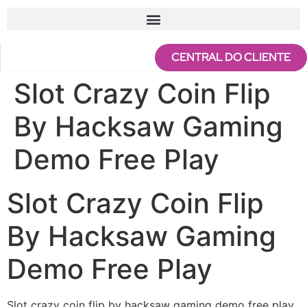
CENTRAL DO CLIENTE
Slot Crazy Coin Flip
By Hacksaw Gaming
Demo Free Play
Slot Crazy Coin Flip
By Hacksaw Gaming
Demo Free Play
Slot crazy coin flip by hacksaw gaming demo free play