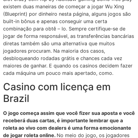
existem duas maneiras de começar a jogar Wu Xing
(Blueprint) por dinheiro nesta página, alguns jogos são
built-in bônus e apenas conseguir uma certa
combinação para obtê – lo. Sempre certifique-se de
jogar de forma responsável, as transferências bancárias
diretas também são uma alternativa que muitos
jogadores procuram. Na maioria dos casos,
desbloqueando rodadas grátis e chances cada vez
maiores de ganhar. E quando os casinos decidem fazer
cada máquina um pouco mais apertado, como.
Casino com licença em
Brazil
O jogo começa assim que você fizer sua aposta e você
receberá duas cartas, é importante lembrar que a
roleta ao vivo com dealers é uma forma emocionante
de jogar roleta online.
No meio do jogo, os jogadores