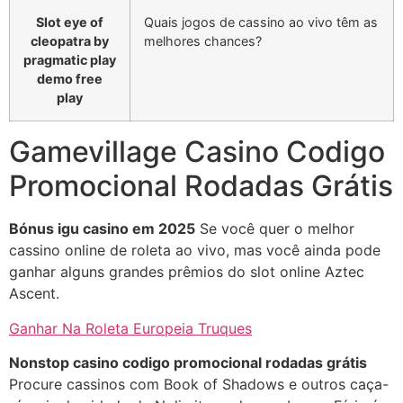
Slot eye of
Quais jogos de cassino ao vivo têm as
cleopatra by
melhores chances?
pragmatic play
demo free
play
Gamevillage Casino Codigo
Promocional Rodadas Grátis
Bónus igu casino em 2025
Se você quer o melhor
cassino online de roleta ao vivo, mas você ainda pode
ganhar alguns grandes prêmios do slot online Aztec
Ascent.
Ganhar Na Roleta Europeia Truques
Nonstop casino codigo promocional rodadas grátis
Procure cassinos com Book of Shadows e outros caça-