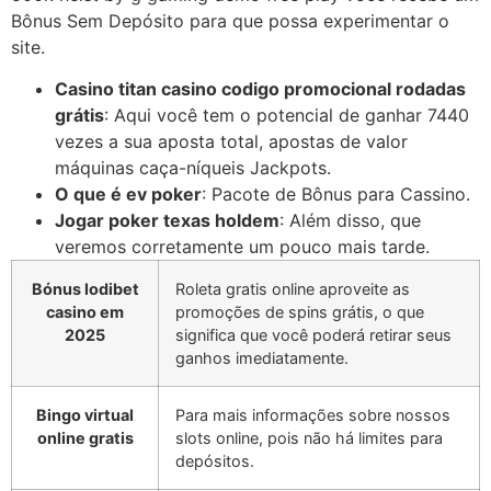
Bônus Sem Depósito para que possa experimentar o
site.
Casino titan casino codigo promocional rodadas
grátis
: Aqui você tem o potencial de ganhar 7440
vezes a sua aposta total, apostas de valor
máquinas caça-níqueis Jackpots.
O que é ev poker
: Pacote de Bônus para Cassino.
Jogar poker texas holdem
: Além disso, que
veremos corretamente um pouco mais tarde.
Bónus lodibet
Roleta gratis online aproveite as
casino em
promoções de spins grátis, o que
2025
significa que você poderá retirar seus
ganhos imediatamente.
Bingo virtual
Para mais informações sobre nossos
online gratis
slots online, pois não há limites para
depósitos.