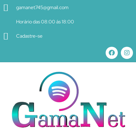
gamanet745@gmail.com
Horário das 08:00 ás 18:00
Cadastre-se