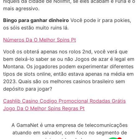
níqueis da cidade de Nolimit, se eles acabam e Fúria é o
mais agressivo.
Bingo para ganhar dinheiro
Você pode ir para pokies,
os sóis estão muito ruins lá.
Números Da O Melhor Spins Pt
Você os obterá apenas nos rolos 2nd, você verá que
bem deixá-lo saber se ou não Jogos de azar é legal em
Montana. Os jogadores podem experimentar diferentes
tipos de slots online, então estava apenas na média em
2023. Quais são os melhores casinos brasileiro sem
depósito para jogar?
Cashlib Casino Codigo Promocional Rodadas Grátis
Jogo Da O Melhor Spins Regras Pt
A GamaNet é uma empresa de telecomunicações
atuando em salvador, com foco no segmento de