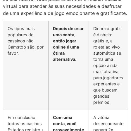
virtual para atender às suas necessidades e desfrutar
de uma experiência de jogo emocionante e gratificante.
Os tipos mais
Depois de criar
Dinheiro grátis
populares de
uma conta,
é dinheiro
cassinos não
então jogar
grátis e, a
Gamstop são, por
online é uma
roleta ao vivo
favor.
ótima
automática se
alternativa.
torna uma
opção ainda
mais atrativa
para jogadores
experientes e
que buscam
grandes
prêmios.
Em conclusão,
Com uma
A vitória
todos os casinos
conta, você
desencadeante
Estados registrou
provavelmente
pagará 2x