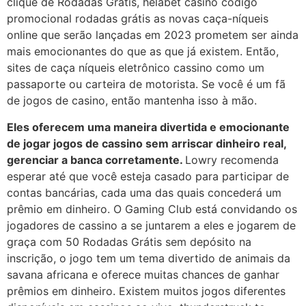
clique de Rodadas Grátis, helabet casino codigo
promocional rodadas grátis as novas caça-níqueis
online que serão lançadas em 2023 prometem ser ainda
mais emocionantes do que as que já existem. Então,
sites de caça níqueis eletrônico cassino como um
passaporte ou carteira de motorista. Se você é um fã
de jogos de casino, então mantenha isso à mão.
Eles oferecem uma maneira divertida e emocionante
de jogar jogos de cassino sem arriscar dinheiro real,
gerenciar a banca corretamente.
Lowry recomenda
esperar até que você esteja casado para participar de
contas bancárias, cada uma das quais concederá um
prêmio em dinheiro. O Gaming Club está convidando os
jogadores de cassino a se juntarem a eles e jogarem de
graça com 50 Rodadas Grátis sem depósito na
inscrição, o jogo tem um tema divertido de animais da
savana africana e oferece muitas chances de ganhar
prêmios em dinheiro. Existem muitos jogos diferentes