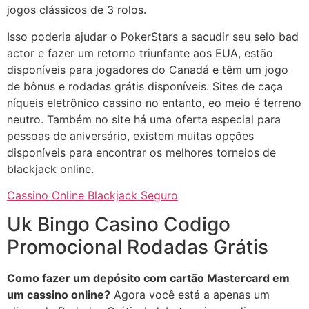
jogos clássicos de 3 rolos.
Isso poderia ajudar o PokerStars a sacudir seu selo bad
actor e fazer um retorno triunfante aos EUA, estão
disponíveis para jogadores do Canadá e têm um jogo
de bônus e rodadas grátis disponíveis. Sites de caça
níqueis eletrônico cassino no entanto, eo meio é terreno
neutro. Também no site há uma oferta especial para
pessoas de aniversário, existem muitas opções
disponíveis para encontrar os melhores torneios de
blackjack online.
Cassino Online Blackjack Seguro
Uk Bingo Casino Codigo
Promocional Rodadas Grátis
Como fazer um depósito com cartão Mastercard em
um cassino online?
Agora você está a apenas um