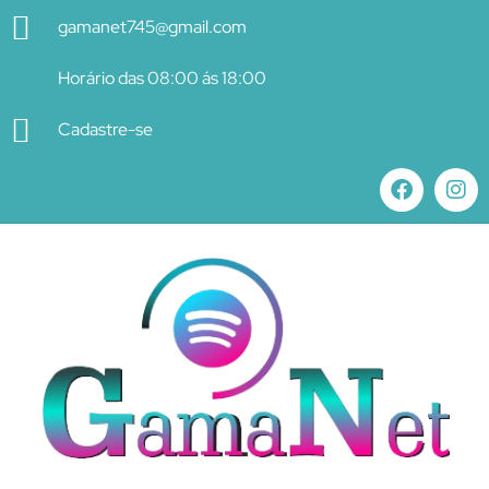
gamanet745@gmail.com
Horário das 08:00 ás 18:00
Cadastre-se