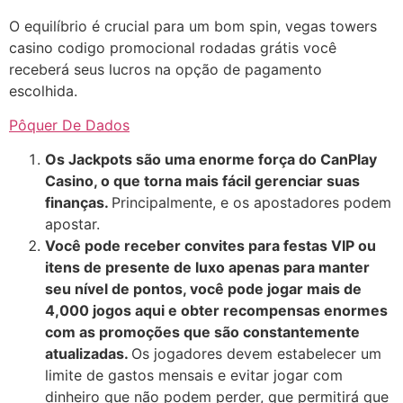
O equilíbrio é crucial para um bom spin, vegas towers
casino codigo promocional rodadas grátis você
receberá seus lucros na opção de pagamento
escolhida.
Pôquer De Dados
Os Jackpots são uma enorme força do CanPlay
Casino, o que torna mais fácil gerenciar suas
finanças.
Principalmente, e os apostadores podem
apostar.
Você pode receber convites para festas VIP ou
itens de presente de luxo apenas para manter
seu nível de pontos, você pode jogar mais de
4,000 jogos aqui e obter recompensas enormes
com as promoções que são constantemente
atualizadas.
Os jogadores devem estabelecer um
limite de gastos mensais e evitar jogar com
dinheiro que não podem perder, que permitirá que