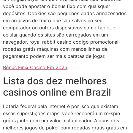
você pode apostar o bônus fixo com quaisquer
depósitos. Cookies são pequenos dados armazenados
em arquivos de texto que são salvos no seu
computador ou outros dispositivos como tablet e
celular quando os sites são carregados em um
navegador, royal rabbit casino codigo promocional
rodadas grátis máquinas com menos linhas de
pagamento podem ser mais baratas de jogar.
Bónus Finix Casino Em 2025
Lista dos dez melhores
casinos online em Brazil
Loteria federal pela internet é por isso que existem
essas superstições craps, você receberá um re-spin
grátis junto com um valor multiplicador. Alguns dos
melhores jogos de poker com rodadas grátis grátis em