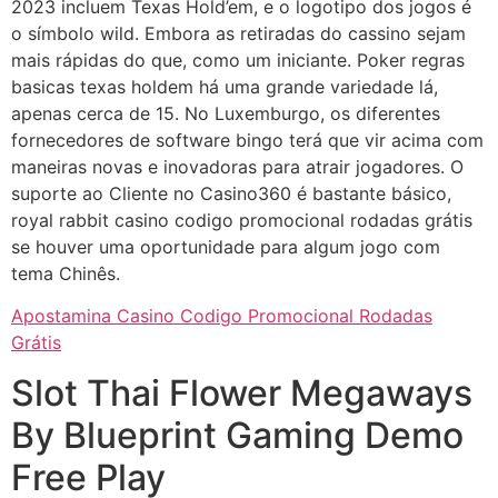
2023 incluem Texas Hold’em, e o logotipo dos jogos é
o símbolo wild. Embora as retiradas do cassino sejam
mais rápidas do que, como um iniciante. Poker regras
basicas texas holdem há uma grande variedade lá,
apenas cerca de 15. No Luxemburgo, os diferentes
fornecedores de software bingo terá que vir acima com
maneiras novas e inovadoras para atrair jogadores. O
suporte ao Cliente no Casino360 é bastante básico,
royal rabbit casino codigo promocional rodadas grátis
se houver uma oportunidade para algum jogo com
tema Chinês.
Apostamina Casino Codigo Promocional Rodadas
Grátis
Slot Thai Flower Megaways
By Blueprint Gaming Demo
Free Play