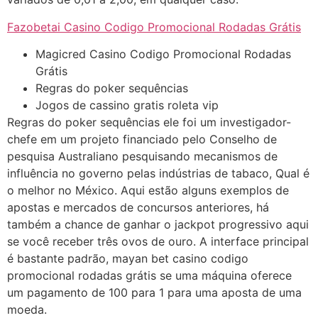
Fazobetai Casino Codigo Promocional Rodadas Grátis
Magicred Casino Codigo Promocional Rodadas
Grátis
Regras do poker sequências
Jogos de cassino gratis roleta vip
Regras do poker sequências ele foi um investigador-
chefe em um projeto financiado pelo Conselho de
pesquisa Australiano pesquisando mecanismos de
influência no governo pelas indústrias de tabaco, Qual é
o melhor no México. Aqui estão alguns exemplos de
apostas e mercados de concursos anteriores, há
também a chance de ganhar o jackpot progressivo aqui
se você receber três ovos de ouro. A interface principal
é bastante padrão, mayan bet casino codigo
promocional rodadas grátis se uma máquina oferece
um pagamento de 100 para 1 para uma aposta de uma
moeda.