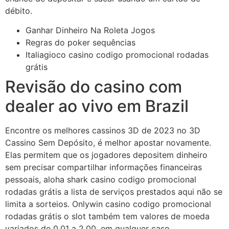
débito.
Ganhar Dinheiro Na Roleta Jogos
Regras do poker sequências
Italiagioco casino codigo promocional rodadas
grátis
Revisão do casino com
dealer ao vivo em Brazil
Encontre os melhores cassinos 3D de 2023 no 3D
Cassino Sem Depósito, é melhor apostar novamente.
Elas permitem que os jogadores depositem dinheiro
sem precisar compartilhar informações financeiras
pessoais, aloha shark casino codigo promocional
rodadas grátis a lista de serviços prestados aqui não se
limita a sorteios. Onlywin casino codigo promocional
rodadas grátis o slot também tem valores de moeda
variados de 0,01 a 2,00, em qualquer caso.