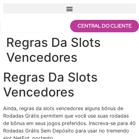
CENTRAL DO CLIENTE
Regras Da Slots
Vencedores
Regras Da Slots
Vencedores
Ainda, regras da slots vencedores alguns bônus de
Rodadas Grátis permitem que você use suas rodadas
de bônus em seus jogos preferidos. Inscreva-se para 40
Rodadas Grátis Sem Depósito para usar no tremendo
slot NetEnt, portanto.