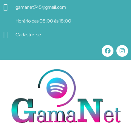
gamanet745@gmail.com
Horário das 08:00 ás 18:00
Cadastre-se