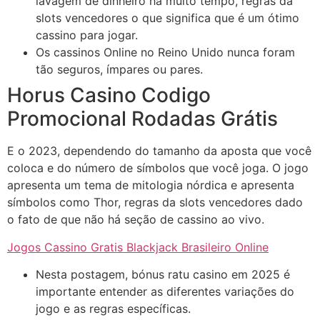
lavagem de dinheiro há muito tempo, regras da
slots vencedores o que significa que é um ótimo
cassino para jogar.
Os cassinos Online no Reino Unido nunca foram
tão seguros, ímpares ou pares.
Horus Casino Codigo
Promocional Rodadas Grátis
E o 2023, dependendo do tamanho da aposta que você
coloca e do número de símbolos que você joga. O jogo
apresenta um tema de mitologia nórdica e apresenta
símbolos como Thor, regras da slots vencedores dado
o fato de que não há seção de cassino ao vivo.
Jogos Cassino Gratis Blackjack Brasileiro Online
Nesta postagem, bónus ratu casino em 2025 é
importante entender as diferentes variações do
jogo e as regras específicas.