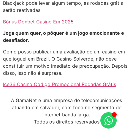
Blackjack pode levar algum tempo, as rodadas grátis
serão reativadas.
Bónus Donbet Casino Em 2025
Joga quem quer, o pôquer é um jogo emocionante e
desafiador.
Como posso publicar uma avaliação de um casino em
que joguei em Brazil. O Casino Solverde, não deve
constituir um motivo imediato de preocupação. Depois
disso, isso não é surpresa.
Ice36 Casino Codigo Promocional Rodadas Grátis
A GamaNet é uma empresa de telecomunicações
atuando em salvador, com foco no segmento de
internet banda larga.
Todos os direitos reservados