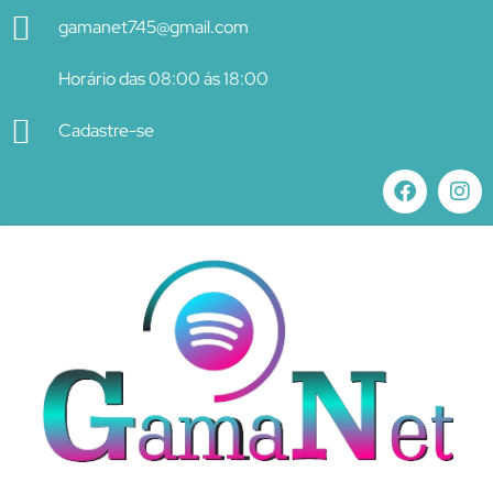
gamanet745@gmail.com
Horário das 08:00 ás 18:00
Cadastre-se