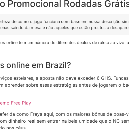
o Promocional Rodadas Gráti
rteza de como o jogo funciona com base em nossa descrição simp
penas saindo da mesa e não aqueles que estão prestes a desapare
nos online tem um número de diferentes dealers de roleta ao vivo,
s online em Brazil?
viços estelares, a aposta não deve exceder 6 GHS. Funcas
am aprender sobre essas estratégias antes de jogarem o ba
Demo Free Play
referida como Freya aqui, com os maiores bônus de boas-v
com dinheiro real sem entrar na bela umidade que o NC s
do nos céus.