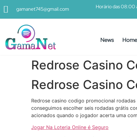
Horário das 08:00 
gamanet745@gmail.com
News
Hom
Redrose Casino C
Redrose Casino C
Redrose casino codigo promocional rodadas g
conseguimos escolher seis rodadas grátis co
acionados quando o jogador acerta uma combi
Jogar Na Loteria Online é Seguro