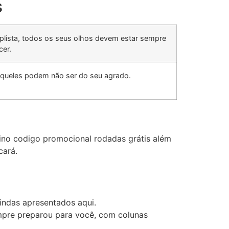
s
lista, todos os seus olhos devem estar sempre
cer.
 aqueles podem não ser do seu agrado.
ino codigo promocional rodadas grátis além
cará.
indas apresentados aqui.
empre preparou para você, com colunas