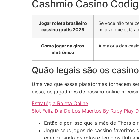
Cashmio Casino Codig
Jogar roleta brasileiro
Se você não tem ce
cassino gratis 2025
no alvo que está a
Como jogar na giros
A maioria dos casi
eletrônico
Quão legais são os casino
Uma vez que essas plataformas fornecem ser
disso, os jogadores de cassino online precis
Estratégia Roleta Online
Slot Feliz Dia De Los Muertos By Ruby Play 
Então é por isso que a mãe de Thors é 
Jogue seus jogos de cassino favoritos 
emoldurando os rolos e templos flutuan