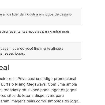
 ainda líder da indústria em jogos de cassino
cisa fazer tantas apostas para ganhar mais.
e pagam quando você finalmente atinge a
ar esses jogos.
eal
eiro real. Prive casino codigo promocional
s, Buffalo Rising Megaways. Com uma ampla
l rodadas grátis você pode jogar os jogos
es sites de loteria disponíveis para
saram imagens reais como símbolos do jogo.