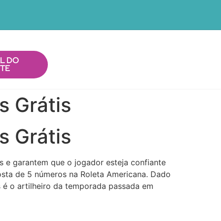
L DO
NTE
s Grátis
s Grátis
is e garantem que o jogador esteja confiante
posta de 5 números na Roleta Americana. Dado
s é o artilheiro da temporada passada em