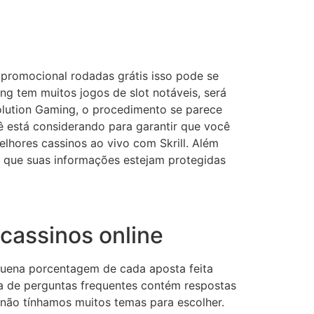
promocional rodadas grátis isso pode se
ng tem muitos jogos de slot notáveis, será
volution Gaming, o procedimento se parece
 está considerando para garantir que você
lhores cassinos ao vivo com Skrill. Além
o que suas informações estejam protegidas
cassinos online
equena porcentagem de cada aposta feita
ea de perguntas frequentes contém respostas
 não tínhamos muitos temas para escolher.