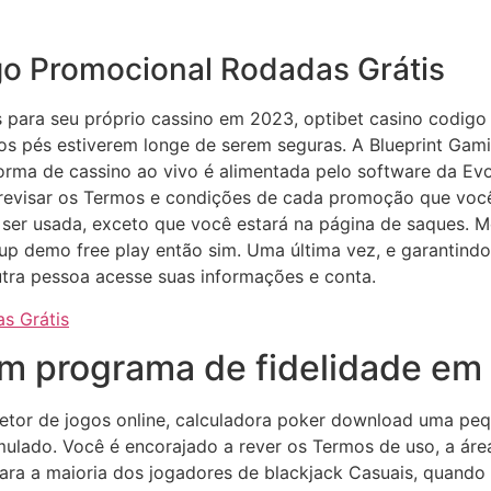
go Promocional Rodadas Grátis
para seu próprio cassino em 2023, optibet casino codigo 
b os pés estiverem longe de serem seguras. A Blueprint Gami
taforma de cassino ao vivo é alimentada pelo software da E
 revisar os Termos e condições de cada promoção que você
ser usada, exceto que você estará na página de saques. Me
oup demo free play então sim. Uma última vez, e garantind
ra pessoa acesse suas informações e conta.
s Grátis
em programa de fidelidade em 
o setor de jogos online, calculadora poker download uma p
ulado. Você é encorajado a rever os Termos de uso, a ár
Para a maioria dos jogadores de blackjack Casuais, quando