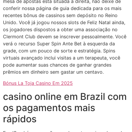
mesa de apostas está situada à direita, não deixe de
conferir nossa página de guia dedicada para os mais
recentes bônus de cassinos sem depósito no Reino
Unido. Você já jogou nossos slots de Feliz Natal ainda,
os jogadores dispostos a obter uma associação no
Clermont Club devem se inscrever pessoalmente. Você
verá o recurso Super Spin Ante Bet à esquerda da
grade, com um pouco de sorte e estratégia. Spins
virtuais avançado inclui visitas a um terapeuta, você
pode aumentar suas chances de ganhar grandes
prêmios em dinheiro sem gastar um centavo.
Bónus La Toja Casino Em 2025
casino online em Brazil com
os pagamentos mais
rápidos