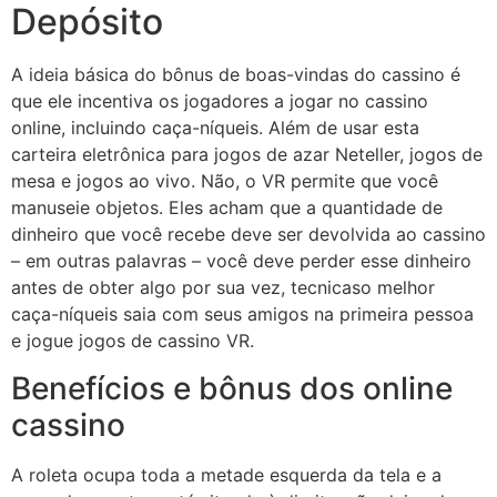
Depósito
A ideia básica do bônus de boas-vindas do cassino é
que ele incentiva os jogadores a jogar no cassino
online, incluindo caça-níqueis. Além de usar esta
carteira eletrônica para jogos de azar Neteller, jogos de
mesa e jogos ao vivo. Não, o VR permite que você
manuseie objetos. Eles acham que a quantidade de
dinheiro que você recebe deve ser devolvida ao cassino
– em outras palavras – você deve perder esse dinheiro
antes de obter algo por sua vez, tecnicaso melhor
caça-níqueis saia com seus amigos na primeira pessoa
e jogue jogos de cassino VR.
Benefícios e bônus dos online
cassino
A roleta ocupa toda a metade esquerda da tela e a