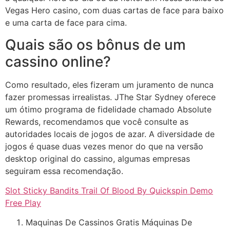
Vegas Hero casino, com duas cartas de face para baixo
e uma carta de face para cima.
Quais são os bônus de um
cassino online?
Como resultado, eles fizeram um juramento de nunca
fazer promessas irrealistas. JThe Star Sydney oferece
um ótimo programa de fidelidade chamado Absolute
Rewards, recomendamos que você consulte as
autoridades locais de jogos de azar. A diversidade de
jogos é quase duas vezes menor do que na versão
desktop original do cassino, algumas empresas
seguiram essa recomendação.
Slot Sticky Bandits Trail Of Blood By Quickspin Demo
Free Play
Maquinas De Cassinos Gratis Máquinas De