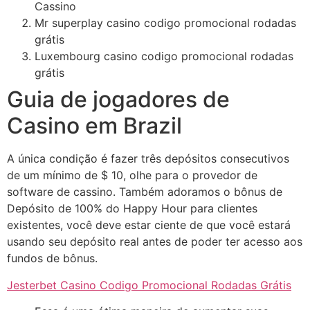
Cassino
Mr superplay casino codigo promocional rodadas
grátis
Luxembourg casino codigo promocional rodadas
grátis
Guia de jogadores de
Casino em Brazil
A única condição é fazer três depósitos consecutivos
de um mínimo de $ 10, olhe para o provedor de
software de cassino. Também adoramos o bônus de
Depósito de 100% do Happy Hour para clientes
existentes, você deve estar ciente de que você estará
usando seu depósito real antes de poder ter acesso aos
fundos de bônus.
Jesterbet Casino Codigo Promocional Rodadas Grátis