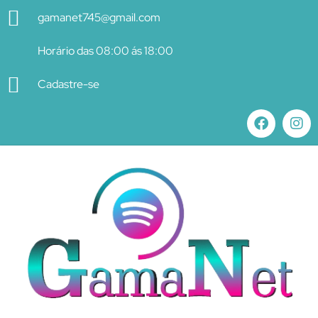
gamanet745@gmail.com
Horário das 08:00 ás 18:00
Cadastre-se