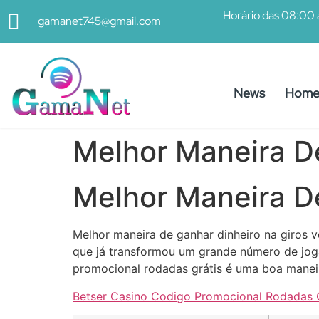
Horário das 08:00 
gamanet745@gmail.com
News
Hom
Melhor Maneira D
Melhor Maneira D
Melhor maneira de ganhar dinheiro na giros v
que já transformou um grande número de joga
promocional rodadas grátis é uma boa maneir
Betser Casino Codigo Promocional Rodadas G