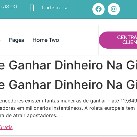
ás 18:00
Cadastre-se
CENTRA
e
Pages
Home Two
CLIE
e Ganhar Dinheiro Na G
e Ganhar Dinheiro Na G
encedores existem tantas maneiras de ganhar – até 117,649
dores em milionários instantâneos. A roleta europeia tem 
a de atrair apostadores.
rátis