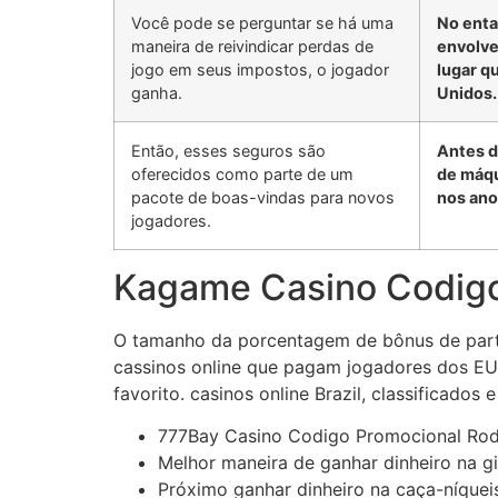
Você pode se perguntar se há uma
No enta
maneira de reivindicar perdas de
envolve
jogo em seus impostos, o jogador
lugar q
ganha.
Unidos.
Então, esses seguros são
Antes d
oferecidos como parte de um
de máqu
pacote de boas-vindas para novos
nos ano
jogadores.
Kagame Casino Codigo
O tamanho da porcentagem de bônus de parti
cassinos online que pagam jogadores dos EU
favorito. casinos online Brazil, classificados e
777Bay Casino Codigo Promocional Rod
Melhor maneira de ganhar dinheiro na g
Próximo ganhar dinheiro na caça-níquei