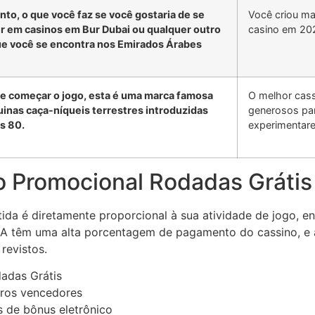
nto, o que você faz se você gostaria de se
Você criou ma
r em casinos em Bur Dubai ou qualquer outro
casino em 20
ue você se encontra nos Emirados Árabes
e começar o jogo, esta é uma marca famosa
O melhor cass
inas caça-níqueis terrestres introduzidas
generosos par
s 80.
experimentarem
 Promocional Rodadas Grátis
da é diretamente proporcional à sua atividade de jogo, 
A têm uma alta porcentagem de pagamento do cassino, e 
 revistos.
adas Grátis
iros vencedores
s de bônus eletrônico