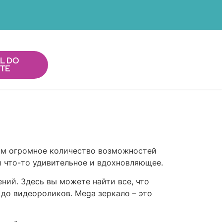
L DO
NTE
нам огромное количество возможностей
и что-то удивительное и вдохновляющее.
ний. Здесь вы можете найти все, что
до видеороликов. Mega зеркало – это