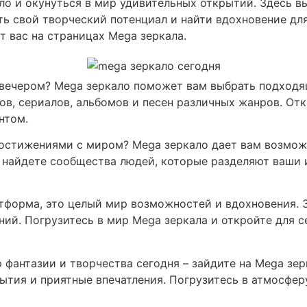
ло и окунуться в мир удивительных открытий. Здесь в
ь свой творческий потенциал и найти вдохновение для
т вас на страницах Mega зеркала.
 вечером? Mega зеркало поможет вам выбрать подходя
в, сериалов, альбомов и песен различных жанров. Отк
нтом.
остижениями с миром? Mega зеркало дает вам возмож
ы найдете сообщества людей, которые разделяют ваши
атформа, это целый мир возможностей и вдохновения. 
ений. Погрузитесь в мир Mega зеркала и откройте для 
 фантазии и творчества сегодня – зайдите на Mega зер
ытия и приятные впечатления. Погрузитесь в атмосфер