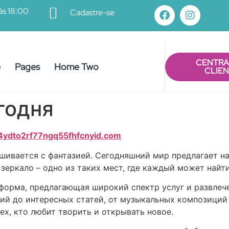
ás 18:00
Cadastre-se
CENTRA
e
Pages
Home Two
CLIE
годня
4ydto2rf77ngq55fhfcnyid.com
мешивается с фантазией. Сегодняшний мир предлагает 
зеркало – одно из таких мест, где каждый может найт
форма, предлагающая широкий спектр услуг и развлече
ий до интересных статей, от музыкальных композиций 
ех, кто любит творить и открывать новое.