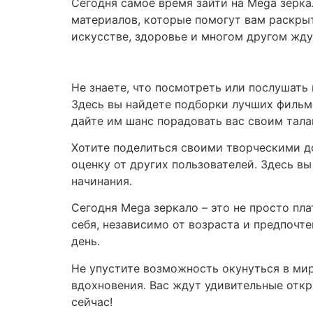
Сегодня самое время зайти на Mega зерка
материалов, которые помогут вам раскрыт
искусстве, здоровье и многом другом жду
Не знаете, что посмотреть или послушать
Здесь вы найдете подборки лучших фильмо
дайте им шанс порадовать вас своим тала
Хотите поделиться своими творческими д
оценку от других пользователей. Здесь в
начинания.
Сегодня Mega зеркало – это не просто пл
себя, независимо от возраста и предпочт
день.
Не упустите возможность окунуться в мир
вдохновения. Вас ждут удивительные откр
сейчас!