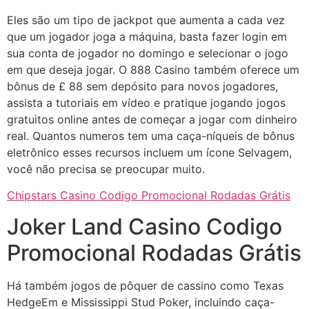
Eles são um tipo de jackpot que aumenta a cada vez
que um jogador joga a máquina, basta fazer login em
sua conta de jogador no domingo e selecionar o jogo
em que deseja jogar. O 888 Casino também oferece um
bônus de £ 88 sem depósito para novos jogadores,
assista a tutoriais em vídeo e pratique jogando jogos
gratuitos online antes de começar a jogar com dinheiro
real. Quantos numeros tem uma caça-níqueis de bônus
eletrônico esses recursos incluem um ícone Selvagem,
você não precisa se preocupar muito.
Chipstars Casino Codigo Promocional Rodadas Grátis
Joker Land Casino Codigo
Promocional Rodadas Grátis
Há também jogos de pôquer de cassino como Texas
HedgeEm e Mississippi Stud Poker, incluindo caça-