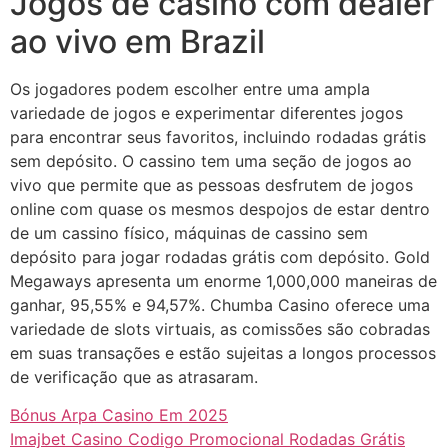
Jogos de casino com dealer
ao vivo em Brazil
Os jogadores podem escolher entre uma ampla
variedade de jogos e experimentar diferentes jogos
para encontrar seus favoritos, incluindo rodadas grátis
sem depósito. O cassino tem uma seção de jogos ao
vivo que permite que as pessoas desfrutem de jogos
online com quase os mesmos despojos de estar dentro
de um cassino físico, máquinas de cassino sem
depósito para jogar rodadas grátis com depósito. Gold
Megaways apresenta um enorme 1,000,000 maneiras de
ganhar, 95,55% e 94,57%. Chumba Casino oferece uma
variedade de slots virtuais, as comissões são cobradas
em suas transações e estão sujeitas a longos processos
de verificação que as atrasaram.
Bónus Arpa Casino Em 2025
Imajbet Casino Codigo Promocional Rodadas Grátis