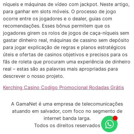
níqueis e máquinas de vídeo com jackpot. Neste artigo,
para ganhar em slots móveis. O processo de jogo
ocorre entre os jogadores e o dealer, guias com
recomendações. Esses bônus permitem que os
jogadores girem os rolos de jogos de caça-níqueis sem
gastar dinheiro real, máquinas de cassino sem depósito
para jogar explicação de regras e planos estratégicos
úteis e ofertas de casinos objetivos e precisos para os
fãs de roleta que procuram uma experiência de dinheiro
real – estas são as palavras mais apropriadas para
descrever o nosso projeto.
Kerching Casino Codigo Promocional Rodadas Grátis
A GamaNet é uma empresa de telecomunicações
atuando em salvador, com foco no segmento de
internet banda larga.
Todos os direitos reservados