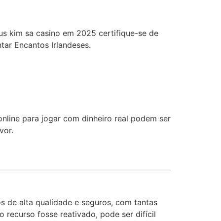
us kim sa casino em 2025 certifique-se de
tar Encantos Irlandeses.
online para jogar com dinheiro real podem ser
vor.
s de alta qualidade e seguros, com tantas
recurso fosse reativado, pode ser difícil