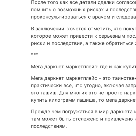
После того как все детали сделки соглас
помнить о возможных рисках и последств
проконсультироваться с врачом и следов
В заключении, хочется отметить, что пок
которое может привести к серьезным пос
риски и последствия, а также обратиться
***
Мега даркнет маркетплейс: где и как куп
Мега даркнет маркетплейс – это таинстве
практически все, что угодно, включая за
это гашиш. Для многих это не просто нарк
купить килограмм гашиша, то мега даркне
Прежде чем погружаться в мир даркнета и
там может быть отслежено и привлечено к
последствиям.