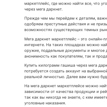
маркетплейс, где можно найти все, что у
через мега даркнет.
Прежде чем мы перейдем к деталям, важно
одобряем преступные действия и не приз
возможностях существующих темных рын
Мега даркнет маркетплейс – это онлайн-п
интернете. На таких площадках можно най
оружие, поддельные документы и многое д
анонимность как покупателям, так и прод
Купить килограмм гашиша через мега дарк
потребуется создать аккаунт на выбранно
реальной личностью. Далее вам нужно буд
На мега даркнет маркетплейсе можно най
зависимости от качества продукции и рей
так как вы никогда не знаете, с кем имее
уголовные наказания.