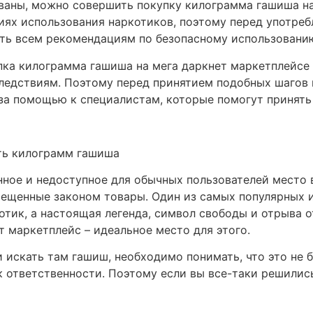
ованы, можно совершить покупку килограмма гашиша н
иях использования наркотиков, поэтому перед употре
ать всем рекомендациям по безопасному использовани
упка килограмма гашиша на мега даркнет маркетплейсе 
ледствиям. Поэтому перед принятием подобных шагов 
 за помощью к специалистам, которые помогут принять
ить килограмм гашиша
нное и недоступное для обычных пользователей место в
прещенные законом товары. Один из самых популярных 
отик, а настоящая легенда, символ свободы и отрыва о
т маркетплейс – идеальное место для этого.
 искать там гашиш, необходимо понимать, что это не 
 ответственности. Поэтому если вы все-таки решились