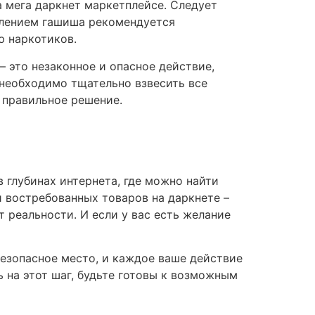
а мега даркнет маркетплейсе. Следует
блением гашиша рекомендуется
ю наркотиков.
– это незаконное и опасное действие,
необходимо тщательно взвесить все
 правильное решение.
 глубинах интернета, где можно найти
и востребованных товаров на даркнете –
т реальности. И если у вас есть желание
безопасное место, и каждое ваше действие
 на этот шаг, будьте готовы к возможным