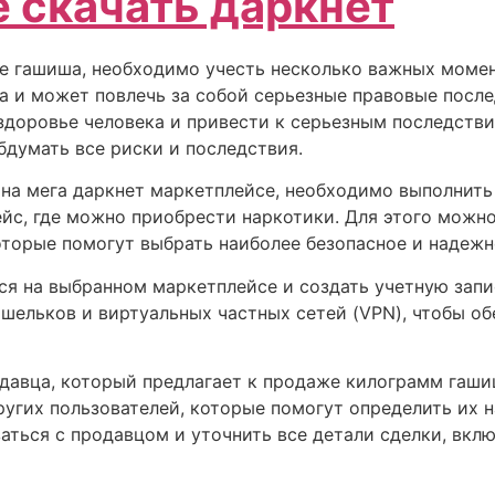
 скачать даркнет
е гашиша, необходимо учесть несколько важных момен
а и может повлечь за собой серьезные правовые после
здоровье человека и привести к серьезным последстви
думать все риски и последствия.
на мега даркнет маркетплейсе, необходимо выполнить
йс, где можно приобрести наркотики. Для этого можн
оторые помогут выбрать наиболее безопасное и надежн
я на выбранном маркетплейсе и создать учетную запис
шельков и виртуальных частных сетей (VPN), чтобы об
давца, который предлагает к продаже килограмм гаши
угих пользователей, которые помогут определить их 
ться с продавцом и уточнить все детали сделки, вклю