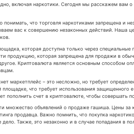
годно, включая наркотики. Сегодня мы расскажем вам
 понимать, что торговля наркотиками запрещена и нез
ываем вас к совершению незаконных действий. Наша ц
ков.
лощадка, которая доступна только через специальные
ти продукцию, которая запрещена для продажи в обыч
ругое. Криптовалюта является основным способом опл
авцам.
нет маркетплейс – это несложно, но требует определе
й площадке, что требует использования защищенного e-
ет пополнить счет в криптовалюте, чтобы совершать п
ти множество объявлений о продаже гашиша. Цены за 
тинга продавца. Важно помнить, что покупка наркотик
те дело. Также, это незаконно и в случае попадания в 