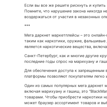
Если вы все же решите рискнуть и купить
Помните, что нарушение закона никогда 
воздержаться от участия в незаконных оп
***
Мега даркнет маркетплейсы – это онлайн
таким как наркотики, оружие, фальшивые 
является наркотические вещества, включа
Санкт-Петербург, как и многие другие кр
последние годы спрос на марихуану и гаш
Для обеспечения доступа к запрещенным 
платформы позволяют покупателям легко и
Один из самых популярных мега даркнет 
включая марихуану и гашиш, это "BlackMa
товарами. Чтобы приобрести наркотики на 
может браузер ассортимент товаров и вы