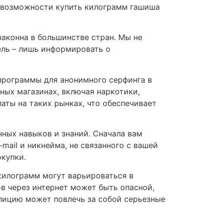
 о возможности купить килограмм гашиша
аконна в большинстве стран. Мы не
ель – лишь информировать о
 программы для анонимного серфинга в
ных магазинах, включая наркотики,
аты на таких рынках, что обеспечивает
нных навыков и знаний. Сначала вам
mail и никнейма, не связанного с вашей
окупки.
килограмм могут варьироваться в
ов через интернет может быть опасной,
полицию может повлечь за собой серьезные