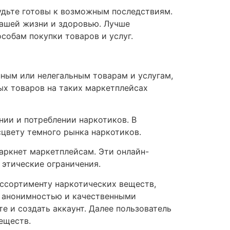
будьте готовы к возможным последствиям.
вашей жизни и здоровью. Лучше
собам покупки товаров и услуг.
ным или нелегальным товарам и услугам,
ых товаров на таких маркетплейсах
нии и потреблении наркотиков. В
сцвету темного рынка наркотиков.
аркнет маркетплейсам. Эти онлайн-
 этические ограничения.
ссортименту наркотических веществ,
ю, анонимностью и качественными
е и создать аккаунт. Далее пользователь
еществ.