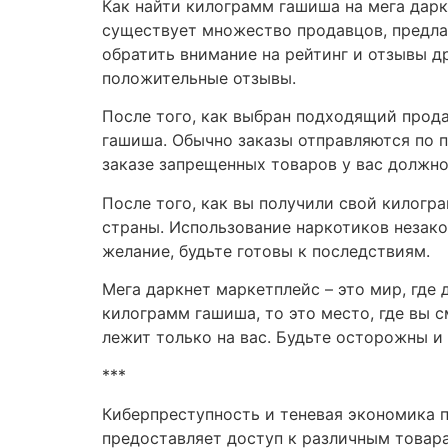
Как найти килограмм гашиша на мега дар
существует множество продавцов, предлаг
обратить внимание на рейтинг и отзывы д
положительные отзывы.
После того, как выбран подходящий прода
гашиша. Обычно заказы отправляются по п
заказе запрещенных товаров у вас должно 
После того, как вы получили свой килог
страны. Использование наркотиков незакон
желание, будьте готовы к последствиям.
Мега даркнет маркетплейс – это мир, где
килограмм гашиша, то это место, где вы с
лежит только на вас. Будьте осторожны и
***
Киберпреступность и теневая экономика п
предоставляет доступ к различным товара