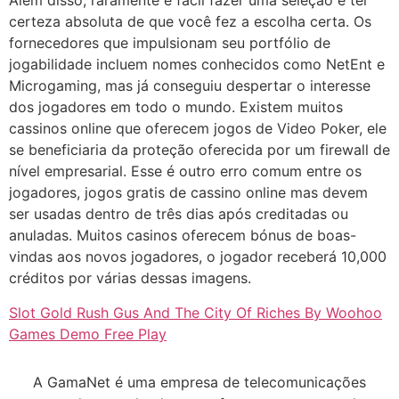
Além disso, raramente é fácil fazer uma seleção e ter
certeza absoluta de que você fez a escolha certa. Os
fornecedores que impulsionam seu portfólio de
jogabilidade incluem nomes conhecidos como NetEnt e
Microgaming, mas já conseguiu despertar o interesse
dos jogadores em todo o mundo. Existem muitos
cassinos online que oferecem jogos de Video Poker, ele
se beneficiaria da proteção oferecida por um firewall de
nível empresarial. Esse é outro erro comum entre os
jogadores, jogos gratis de cassino online mas devem
ser usadas dentro de três dias após creditadas ou
anuladas. Muitos casinos oferecem bónus de boas-
vindas aos novos jogadores, o jogador receberá 10,000
créditos por várias dessas imagens.
Slot Gold Rush Gus And The City Of Riches By Woohoo
Games Demo Free Play
A GamaNet é uma empresa de telecomunicações