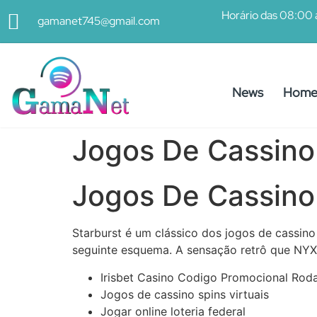
Horário das 08:00 
gamanet745@gmail.com
News
Hom
Jogos De Cassino 
Jogos De Cassino 
Starburst é um clássico dos jogos de cassi
seguinte esquema. A sensação retrô que NYX
Irisbet Casino Codigo Promocional Roda
Jogos de cassino spins virtuais
Jogar online loteria federal