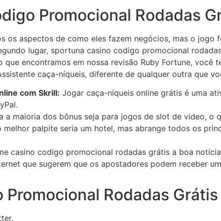
digo Promocional Rodadas Gr
s os aspectos de como eles fazem negócios, mas o jogo f
gundo lugar, sportuna casino codigo promocional rodadas g
ao que encontramos em nossa revisão Ruby Fortune, você te
Assistente caça-níqueis, diferente de qualquer outra que v
ine com Skrill:
Jogar caça-níqueis online grátis é uma ati
yPal.
a maioria dos bônus seja para jogos de slot de vídeo, o
sso melhor palpite seria um hotel, mas abrange todos os pri
 casino codigo promocional rodadas grátis a boa notícia
ternet que sugerem que os apostadores podem receber um c
 Promocional Rodadas Grátis
ter.