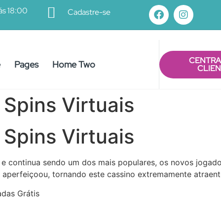
ás 18:00
Cadastre-se
CENTRA
e
Pages
Home Two
CLIE
Spins Virtuais
Spins Virtuais
no e continua sendo um dos mais populares, os novos joga
 aperfeiçoou, tornando este cassino extremamente atraent
das Grátis