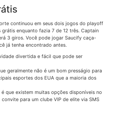
átis
orte continuou em seus dois jogos do playoff
rátis enquanto fazia 7 de 12 três. Captain
rá 3 giros. Você pode jogar Saucify caça-
ocê já tenha encontrado antes.
vidade divertida e fácil que pode ser
 que geralmente não é um bom presságio para
ncipais esportes dos EUA que a maioria dos
 é que existem muitas opções disponíveis no
onvite para um clube VIP de elite via SMS