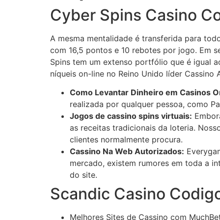
Cyber Spins Casino Co
A mesma mentalidade é transferida para todo
com 16,5 pontos e 10 rebotes por jogo. Em se
Spins tem um extenso portfólio que é igual 
níqueis on-line no Reino Unido líder Cassino 
Como Levantar Dinheiro em Casinos Onl
realizada por qualquer pessoa, como Pa
Jogos de cassino spins virtuais:
Embora 
as receitas tradicionais da loteria. No
clientes normalmente procura.
Cassino Na Web Autorizados:
Everygame
mercado, existem rumores em toda a in
do site.
Scandic Casino Codigo
Melhores Sites de Cassino com MuchBet