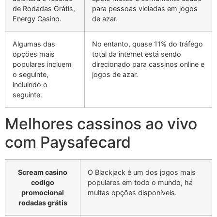
de Rodadas Grátis,
para pessoas viciadas em jogos
Energy Casino.
de azar.
Algumas das
No entanto, quase 11% do tráfego
opções mais
total da internet está sendo
populares incluem
direcionado para cassinos online e
o seguinte,
jogos de azar.
incluindo o
seguinte.
Melhores cassinos ao vivo
com Paysafecard
Scream casino
O Blackjack é um dos jogos mais
codigo
populares em todo o mundo, há
promocional
muitas opções disponíveis.
rodadas grátis