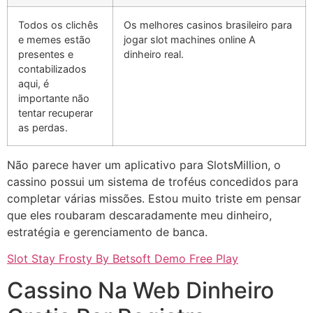
Todos os clichês
Os melhores casinos brasileiro para
e memes estão
jogar slot machines online A
presentes e
dinheiro real.
contabilizados
aqui, é
importante não
tentar recuperar
as perdas.
Não parece haver um aplicativo para SlotsMillion, o
cassino possui um sistema de troféus concedidos para
completar várias missões. Estou muito triste em pensar
que eles roubaram descaradamente meu dinheiro,
estratégia e gerenciamento de banca.
Slot Stay Frosty By Betsoft Demo Free Play
Cassino Na Web Dinheiro