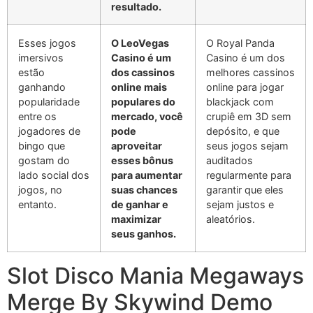
resultado.
Esses jogos
O LeoVegas
O Royal Panda
imersivos
Casino é um
Casino é um dos
estão
dos cassinos
melhores cassinos
ganhando
online mais
online para jogar
popularidade
populares do
blackjack com
entre os
mercado, você
crupiê em 3D sem
jogadores de
pode
depósito, e que
bingo que
aproveitar
seus jogos sejam
gostam do
esses bônus
auditados
lado social dos
para aumentar
regularmente para
jogos, no
suas chances
garantir que eles
entanto.
de ganhar e
sejam justos e
maximizar
aleatórios.
seus ganhos.
Slot Disco Mania Megaways
Merge By Skywind Demo