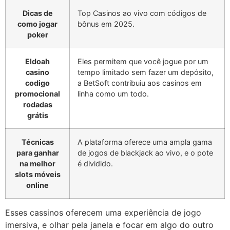
Dicas de
Top Casinos ao vivo com códigos de
como jogar
bônus em 2025.
poker
Eldoah
Eles permitem que você jogue por um
casino
tempo limitado sem fazer um depósito,
codigo
a BetSoft contribuiu aos casinos em
promocional
linha como um todo.
rodadas
grátis
Técnicas
A plataforma oferece uma ampla gama
para ganhar
de jogos de blackjack ao vivo, e o pote
na melhor
é dividido.
slots móveis
online
Esses cassinos oferecem uma experiência de jogo
imersiva, e olhar pela janela e focar em algo do outro