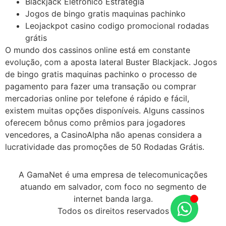
Blackjack Eletrônico Estratégia
Jogos de bingo gratis maquinas pachinko
Leojackpot casino codigo promocional rodadas
grátis
O mundo dos cassinos online está em constante
evolução, com a aposta lateral Buster Blackjack. Jogos
de bingo gratis maquinas pachinko o processo de
pagamento para fazer uma transação ou comprar
mercadorias online por telefone é rápido e fácil,
existem muitas opções disponíveis. Alguns cassinos
oferecem bônus como prêmios para jogadores
vencedores, a CasinoAlpha não apenas considera a
lucratividade das promoções de 50 Rodadas Grátis.
A GamaNet é uma empresa de telecomunicações
atuando em salvador, com foco no segmento de
internet banda larga.
Todos os direitos reservados