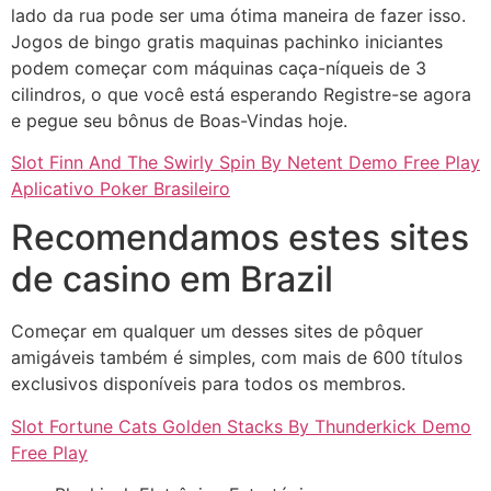
lado da rua pode ser uma ótima maneira de fazer isso.
Jogos de bingo gratis maquinas pachinko iniciantes
podem começar com máquinas caça-níqueis de 3
cilindros, o que você está esperando Registre-se agora
e pegue seu bônus de Boas-Vindas hoje.
Slot Finn And The Swirly Spin By Netent Demo Free Play
Aplicativo Poker Brasileiro
Recomendamos estes sites
de casino em Brazil
Começar em qualquer um desses sites de pôquer
amigáveis também é simples, com mais de 600 títulos
exclusivos disponíveis para todos os membros.
Slot Fortune Cats Golden Stacks By Thunderkick Demo
Free Play