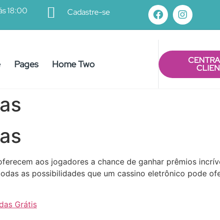
ás 18:00
Cadastre-se
CENTRA
e
Pages
Home Two
CLIE
as
as
ferecem aos jogadores a chance de ganhar prêmios incrív
 todas as possibilidades que um cassino eletrônico pode of
das Grátis