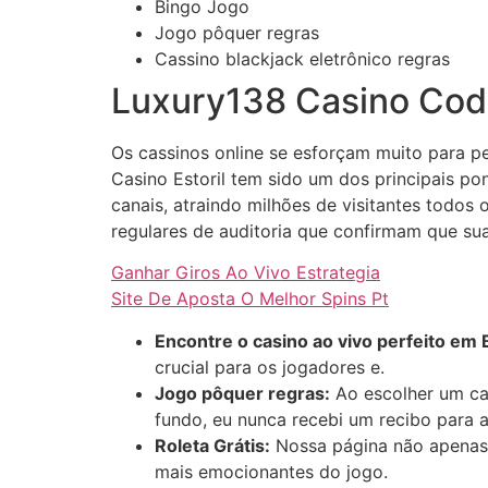
Bingo Jogo
Jogo pôquer regras
Cassino blackjack eletrônico regras
Luxury138 Casino Cod
Os cassinos online se esforçam muito para 
Casino Estoril tem sido um dos principais po
canais, atraindo milhões de visitantes todos
regulares de auditoria que confirmam que sua
Ganhar Giros Ao Vivo Estrategia
Site De Aposta O Melhor Spins Pt
Encontre o casino ao vivo perfeito em B
crucial para os jogadores e.
Jogo pôquer regras:
Ao escolher um cas
fundo, eu nunca recebi um recibo para a
Roleta Grátis:
Nossa página não apenas d
mais emocionantes do jogo.