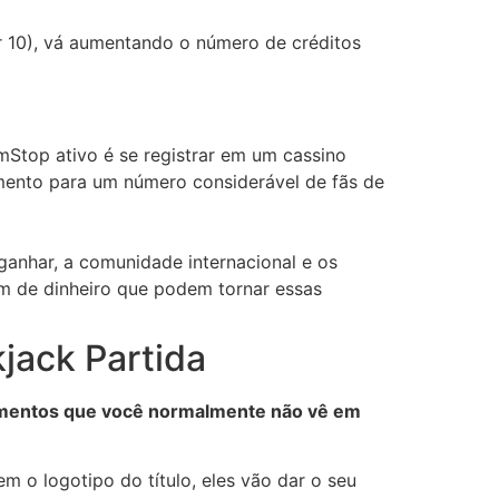
r 10), vá aumentando o número de créditos
mStop ativo é se registrar em um cassino
amento para um número considerável de fãs de
ganhar, a comunidade internacional e os
em de dinheiro que podem tornar essas
jack Partida
çamentos que você normalmente não vê em
m o logotipo do título, eles vão dar o seu